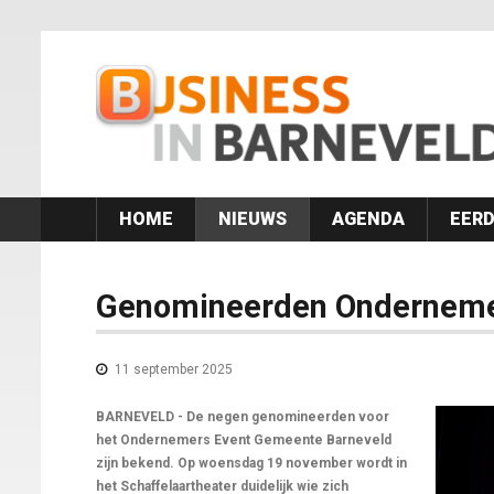
HOME
NIEUWS
AGENDA
EERD
Genomineerden Onderneme
11 september 2025
BARNEVELD - De negen genomineerden voor
het Ondernemers Event Gemeente Barneveld
zijn bekend. Op woensdag 19 november wordt in
het Schaffelaartheater duidelijk wie zich