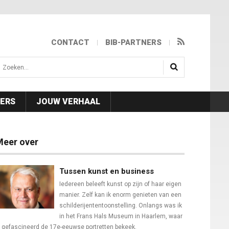
CONTACT
BIB-PARTNERS
isea.search
NERS
JOUW VERHAAL
Meer over
Tussen kunst en business
Iedereen beleeft kunst op zijn of haar eigen
manier. Zelf kan ik enorm genieten van een
schilderijententoonstelling. Onlangs was ik
in het Frans Hals Museum in Haarlem, waar
k gefascineerd de 17e-eeuwse portretten bekeek.