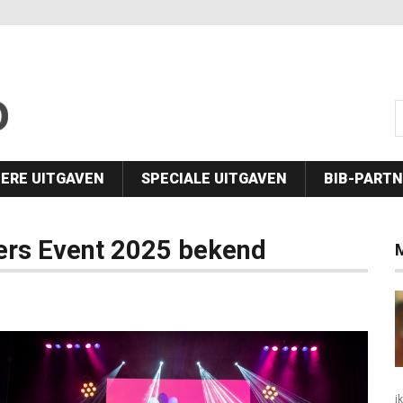
s
ERE UITGAVEN
SPECIALE UITGAVEN
BIB-PART
rs Event 2025 bekend
i