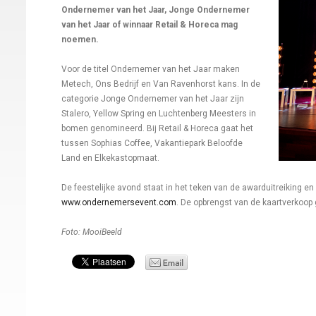
Ondernemer van het Jaar, Jonge Ondernemer
van het Jaar of winnaar Retail & Horeca mag
noemen.
Voor de titel Ondernemer van het Jaar maken
Metech, Ons Bedrijf en Van Ravenhorst kans. In de
categorie Jonge Ondernemer van het Jaar zijn
Stalero, Yellow Spring en Luchtenberg Meesters in
bomen genomineerd. Bij Retail & Horeca gaat het
tussen Sophias Coffee, Vakantiepark Beloofde
Land en Elkekastopmaat.
De feestelijke avond staat in het teken van de awarduitreiking en
www.ondernemersevent.com
. De opbrengst van de kaartverkoop g
Foto: MooiBeeld