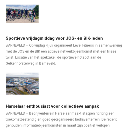
Sportieve vrijdagmiddag voor JOS- en BIK-leden
BARNEVELD – Op vrijdag 4 juli organiseert Level Fitness in samenwerking
met de JOS en de BIK een actieve netwerkbijeenkomst met een frisse
twist. Locatie van het spektakel: de sportieve hotspot aan de
Gelkenhorsterweg in Barneveld.
Harselaar enthousiast voor collectieve aanpak
BARNEVELD – Bedrijventerrein Harselaar maakt stappen richting een
toekomstbestendig en goed georganiseerd bedrijventerrein. De recent
gehouden informatiebijeenkomsten in maart zijn positief verlopen.