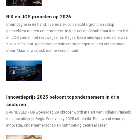
BIK en JOS proosten op 2026
Champagne in de hand, livemuziek op de achtergrond en volop
gesprekken tussen ondernemers. In Kasteel de Schaffelaar luidden BIK
en JOS samen het nieuwe jaar in. De jaarlijkse nieuwjaarsreceptie was
zoals je ’m kent: goed eten, mooie ontmoetingen en een ontspannen
sfeer. Maar er was ook ruimte voor inhoud.
Innovatieprijs 2025 beloont topondernemers in drie
sectoren
BARNEVELD - Op woensdag 29 oktober wordt in Hart van Holland (Nijkerk)
de Innovatieprijs Regio Foodvalley 2025 uitgereikt. Een avond waarop
innovatie, ondernemerschap en ontmoeting centraal staan.