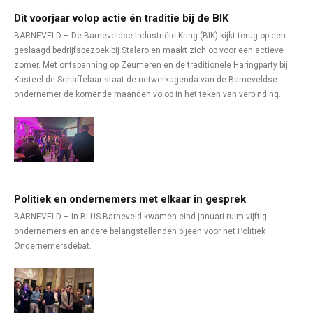
Dit voorjaar volop actie én traditie bij de BIK
BARNEVELD – De Barneveldse Industriële Kring (BIK) kijkt terug op een
geslaagd bedrijfsbezoek bij Stalero en maakt zich op voor een actieve
zomer. Met ontspanning op Zeumeren en de traditionele Haringparty bij
Kasteel de Schaffelaar staat de netwerkagenda van de Barneveldse
ondernemer de komende maanden volop in het teken van verbinding.
Politiek en ondernemers met elkaar in gesprek
BARNEVELD – In BLUS Barneveld kwamen eind januari ruim vijftig
ondernemers en andere belangstellenden bijeen voor het Politiek
Ondernemersdebat.