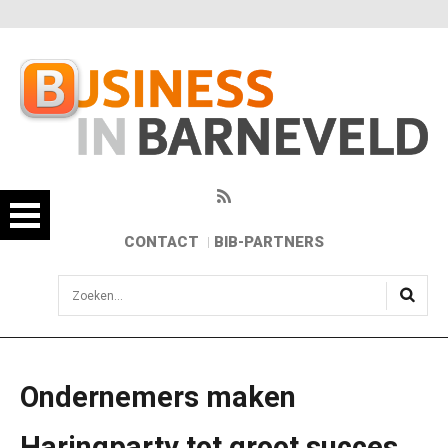
CONTACT
BIB-PARTNERS
sisea.search
Ondernemers maken
Haringparty tot groot succes