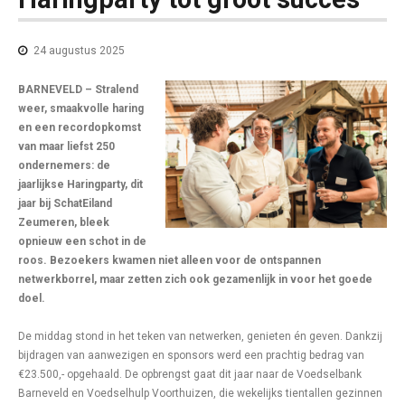
24 augustus 2025
BARNEVELD – Stralend
weer, smaakvolle haring
en een recordopkomst
van maar liefst 250
ondernemers: de
jaarlijkse Haringparty, dit
jaar bij SchatEiland
Zeumeren, bleek
opnieuw een schot in de
roos. Bezoekers kwamen niet alleen voor de ontspannen
netwerkborrel, maar zetten zich ook gezamenlijk in voor het goede
doel.
De middag stond in het teken van netwerken, genieten én geven. Dankzij
bijdragen van aanwezigen en sponsors werd een prachtig bedrag van
€23.500,- opgehaald. De opbrengst gaat dit jaar naar de Voedselbank
Barneveld en Voedselhulp Voorthuizen, die wekelijks tientallen gezinnen