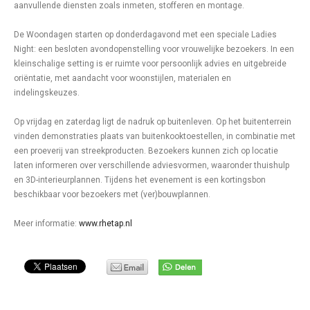
aanvullende diensten zoals inmeten, stofferen en montage.
De Woondagen starten op donderdagavond met een speciale Ladies
Night: een besloten avondopenstelling voor vrouwelijke bezoekers. In een
kleinschalige setting is er ruimte voor persoonlijk advies en uitgebreide
oriëntatie, met aandacht voor woonstijlen, materialen en
indelingskeuzes.
Op vrijdag en zaterdag ligt de nadruk op buitenleven. Op het buitenterrein
vinden demonstraties plaats van buitenkooktoestellen, in combinatie met
een proeverij van streekproducten. Bezoekers kunnen zich op locatie
laten informeren over verschillende adviesvormen, waaronder thuishulp
en 3D-interieurplannen. Tijdens het evenement is een kortingsbon
beschikbaar voor bezoekers met (ver)bouwplannen.
Meer informatie:
www.rhetap.nl