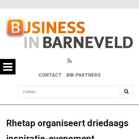
CONTACT
BIB-PARTNERS
sisea.search
Rhetap organiseert driedaags
inspiratie-evenement