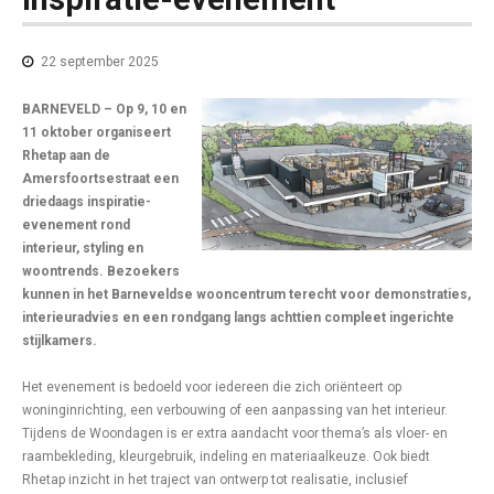
22 september 2025
BARNEVELD – Op 9, 10 en
11 oktober organiseert
Rhetap aan de
Amersfoortsestraat een
driedaags inspiratie-
evenement rond
interieur, styling en
woontrends. Bezoekers
kunnen in het Barneveldse wooncentrum terecht voor demonstraties,
interieuradvies en een rondgang langs achttien compleet ingerichte
stijlkamers.
Het evenement is bedoeld voor iedereen die zich oriënteert op
woninginrichting, een verbouwing of een aanpassing van het interieur.
Tijdens de Woondagen is er extra aandacht voor thema’s als vloer- en
raambekleding, kleurgebruik, indeling en materiaalkeuze. Ook biedt
Rhetap inzicht in het traject van ontwerp tot realisatie, inclusief