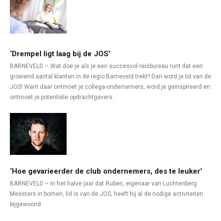
‘Drempel ligt laag bij de JOS’
BARNEVELD – Wat doe je als je een succesvol reisbureau runt dat een
groeiend aantal klanten in de regio Barneveld trekt? Dan word je lid van de
JOS! Want daar ontmoet je collega-ondernemers, word je geïnspireerd en
ontmoet je potentiële opdrachtgevers.
‘Hoe gevarieerder de club ondernemers, des te leuker’
BARNEVELD – In het halve jaar dat Ruben, eigenaar van Luchtenberg
Meesters in bomen, lid is van de JOS, heeft hij al de nodige activiteiten
bijgewoond.