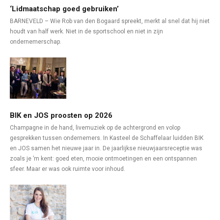
‘Lidmaatschap goed gebruiken’
BARNEVELD – Wie Rob van den Bogaard spreekt, merkt al snel dat hij niet
houdt van half werk. Niet in de sportschool en niet in zijn
ondernemerschap.
BIK en JOS proosten op 2026
Champagne in de hand, livemuziek op de achtergrond en volop
gesprekken tussen ondernemers. In Kasteel de Schaffelaar luidden BIK
en JOS samen het nieuwe jaar in. De jaarlijkse nieuwjaarsreceptie was
zoals je ’m kent: goed eten, mooie ontmoetingen en een ontspannen
sfeer. Maar er was ook ruimte voor inhoud.