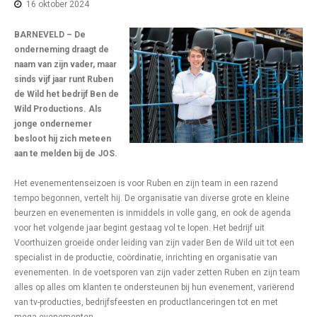
16 oktober 2024
BARNEVELD – De
onderneming draagt de
naam van zijn vader, maar
sinds vijf jaar runt Ruben
de Wild het bedrijf Ben de
Wild Productions. Als
jonge ondernemer
besloot hij zich meteen
aan te melden bij de JOS.
Het evenementenseizoen is voor Ruben en zijn team in een razend
tempo begonnen, vertelt hij. De organisatie van diverse grote en kleine
beurzen en evenementen is inmiddels in volle gang, en ook de agenda
voor het volgende jaar begint gestaag vol te lopen. Het bedrijf uit
Voorthuizen groeide onder leiding van zijn vader Ben de Wild uit tot een
specialist in de productie, coördinatie, inrichting en organisatie van
evenementen. In de voetsporen van zijn vader zetten Ruben en zijn team
alles op alles om klanten te ondersteunen bij hun evenement, variërend
van tv-producties, bedrijfsfeesten en productlanceringen tot en met