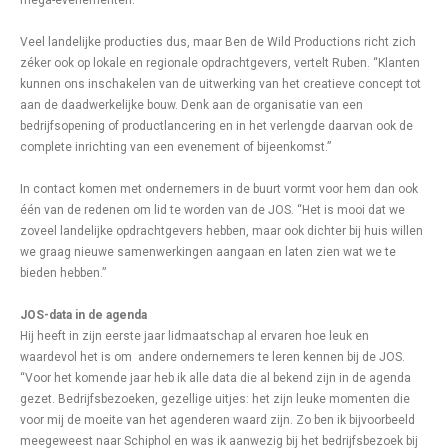
mega-evenementen.
Veel landelijke producties dus, maar Ben de Wild Productions richt zich
zéker ook op lokale en regionale opdrachtgevers, vertelt Ruben. “Klanten
kunnen ons inschakelen van de uitwerking van het creatieve concept tot
aan de daadwerkelijke bouw. Denk aan de organisatie van een
bedrijfsopening of productlancering en in het verlengde daarvan ook de
complete inrichting van een evenement of bijeenkomst.”
In contact komen met ondernemers in de buurt vormt voor hem dan ook
één van de redenen om lid te worden van de JOS. “Het is mooi dat we
zoveel landelijke opdrachtgevers hebben, maar ook dichter bij huis willen
we graag nieuwe samenwerkingen aangaan en laten zien wat we te
bieden hebben.”
JOS-data in de agenda
Hij heeft in zijn eerste jaar lidmaatschap al ervaren hoe leuk en
waardevol het is om andere ondernemers te leren kennen bij de JOS.
“Voor het komende jaar heb ik alle data die al bekend zijn in de agenda
gezet. Bedrijfsbezoeken, gezellige uitjes: het zijn leuke momenten die
voor mij de moeite van het agenderen waard zijn. Zo ben ik bijvoorbeeld
meegeweest naar Schiphol en was ik aanwezig bij het bedrijfsbezoek bij