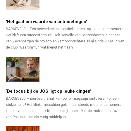
'Het gaat om waarde van ontmoetingen'
BARNEVELD – Een netwerksclub specifiek gericht op jonge ondernemers.
Het blijft een succesformule. Ook Daniëlle van Schoonhoven, eigenaar
van Zevenbergen de project- en kantoorinrichters, is al sinds 2009 lid van
de club. Waarom? En wat brengt het haar?
‘De focus bij de JOS ligt op leuke dingen’
BARNEVELD – Een bedrijfshal, kantoor of magazijn omtoveren tot een
stukje Italië? Het klinkt misschien gek, maar steeds meer ondernemers
kiezen voor deze aanpak bij hun bedrijfsfeest. Met de mobiele houtoven
van PopUp Italian als vurig middelpunt.