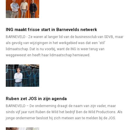
ING maakt frisse start in Barnevelds netwerk
BARNEVELD - Ze waren al langer lid van de businessclub van SDVB, maar
als gevolg van wijzigingen in het werkgebied was dat een ‘stil’
lidmaatschap. Dat is nu voorbij, want de ING is weer terug van
weggeweest en heeft haar lidmaatschap hernieuwd.
Ruben zet JOS in zijn agenda
BARNEVELD – De onderneming draagt de naam van zijn vader, maar
sinds vijf jaar runt Ruben de Wild het bedrijf Ben de Wild Productions. Als
jonge ondernemer besloot hij zich meteen aan te melden bij de JOS.