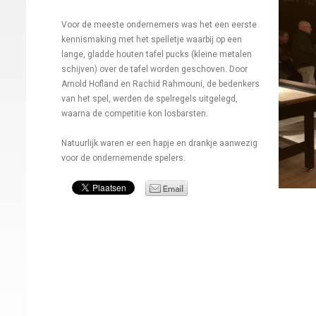
Voor de meeste ondernemers was het een eerste
kennismaking met het spelletje waarbij op een
lange, gladde houten tafel pucks (kleine metalen
schijven) over de tafel worden geschoven. Door
Arnold Hofland en Rachid Rahmouni, de bedenkers
van het spel, werden de spelregels uitgelegd,
waarna de competitie kon losbarsten.
Natuurlijk waren er een hapje en drankje aanwezig
voor de ondernemende spelers.