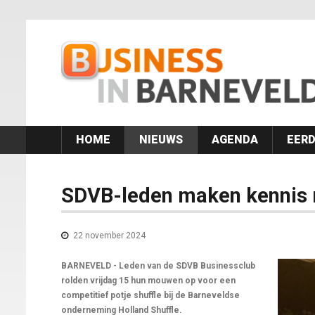
HOME
NIEUWS
AGENDA
EERD
SDVB-leden maken kennis m
22 november 2024
BARNEVELD - Leden van de SDVB Businessclub
rolden vrijdag 15 hun mouwen op voor een
competitief potje shuffle bij de Barneveldse
onderneming Holland Shuffle.