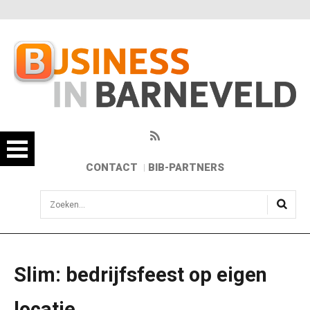
CONTACT
BIB-PARTNERS
sisea.search
Slim: bedrijfsfeest op eigen
locatie