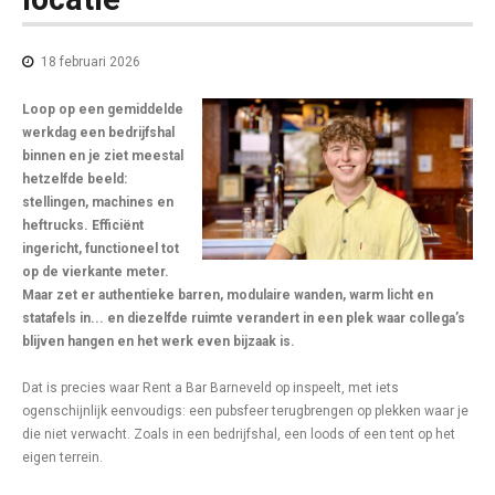
18 februari 2026
Loop op een gemiddelde
werkdag een bedrijfshal
binnen en je ziet meestal
hetzelfde beeld:
stellingen, machines en
heftrucks. Efficiënt
ingericht, functioneel tot
op de vierkante meter.
Maar zet er authentieke barren, modulaire wanden, warm licht en
statafels in... en diezelfde ruimte verandert in een plek waar collega’s
blijven hangen en het werk even bijzaak is.
Dat is precies waar Rent a Bar Barneveld op inspeelt, met iets
ogenschijnlijk eenvoudigs: een pubsfeer terugbrengen op plekken waar je
die niet verwacht. Zoals in een bedrijfshal, een loods of een tent op het
eigen terrein.