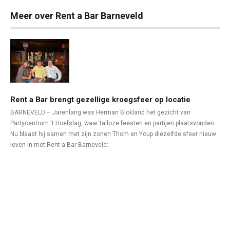
Meer over Rent a Bar Barneveld
Rent a Bar brengt gezellige kroegsfeer op locatie
BARNEVELD – Jarenlang was Herman Blokland het gezicht van
Partycentrum 't Hoefslag, waar talloze feesten en partijen plaatsvonden.
Nu blaast hij samen met zijn zonen Thom en Youp diezelfde sfeer nieuw
leven in met Rent a Bar Barneveld:
Business in Barneveld
©
2026
Technische realisatie webbureau