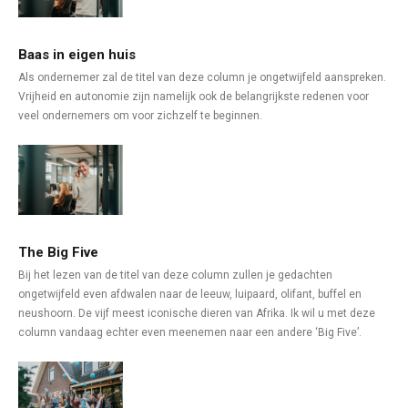
Baas in eigen huis
Als ondernemer zal de titel van deze column je ongetwijfeld aanspreken.
Vrijheid en autonomie zijn namelijk ook de belangrijkste redenen voor
veel ondernemers om voor zichzelf te beginnen.
The Big Five
Bij het lezen van de titel van deze column zullen je gedachten
ongetwijfeld even afdwalen naar de leeuw, luipaard, olifant, buffel en
neushoorn. De vijf meest iconische dieren van Afrika. Ik wil u met deze
column vandaag echter even meenemen naar een andere ‘Big Five’.