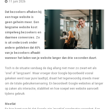
11 juni 2026
Dat bezoekers afhaken bij
een trage website is
geen geheim meer. Een
langzame website kost
simpelweg bezoekers en
daarmee conversies. Zo
is uit onderzoek onder
andere gebleken dat 40%
van je bezoekers afhaakt
wanneer het laden van je website langer dan drie seconden duurt.
Toch is de situatie vandaag de dag allang niet meer zo zwart-wit als
‘snel’ of ‘langzaam’. Waar vroeger door Google bijvoorbeeld vooral
gekeken werd naar pure laadtijd, draait het tegenwoordig steeds meer
om de totale gebruikerservaring. En beoordeelt Google websites al langer
op zaken als interactie, stabiliteit en hoe soepel een website aanvoelt
tijdens gebruik.
Meetlat