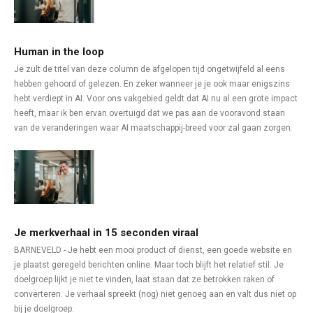
Human in the loop
Je zult de titel van deze column de afgelopen tijd ongetwijfeld al eens
hebben gehoord of gelezen. En zeker wanneer je je ook maar enigszins
hebt verdiept in AI. Voor ons vakgebied geldt dat AI nu al een grote impact
heeft, maar ik ben ervan overtuigd dat we pas aan de vooravond staan
van de veranderingen waar AI maatschappij-breed voor zal gaan zorgen.
Je merkverhaal in 15 seconden viraal
BARNEVELD - Je hebt een mooi product of dienst, een goede website en
je plaatst geregeld berichten online. Maar toch blijft het relatief stil. Je
doelgroep lijkt je niet te vinden, laat staan dat ze betrokken raken of
converteren. Je verhaal spreekt (nog) niet genoeg aan en valt dus niet op
bij je doelgroep.