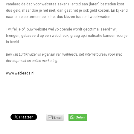
vandaag de dag voor websites zeker. Hier tijd aan (laten) besteden kost
dus geld, maar doe je het niet, dan gaat het je ook geld kosten. En kijkend
naar onze portemonnee is het dus kiezen tussen twee kwaden.
Twijfel je of jouw website wel voldoende wordt geoptimaliseerd? Wij
brengen, gebaseerd op een webcheck, graag optimalisatie kansen voor je
in beeld.
Ben van Luttikhuizen is eigenaar van Webleads; hét internetbureau voor web
development en online marketing.
www.webleads.nl