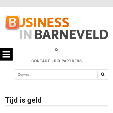
CONTACT
BIB-PARTNERS
sisea.search
Tijd is geld