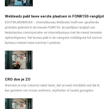
Webleads pakt twee eerste plaatsen in FONK150-ranglijst
KOOTWIJKERBROEK – Internetbureau Webleads heeft een opvallende
prestatie geleverd in de nieuwe FONK150, de jaarlijkse ranglijst van
Nederlandse communicatie- en internetbureaus met de meest tevreden
opdrachtgevers. Het bureau pakt in de categorie middelgrote full service
bureaus meteen twee nummer-1-posities.
CRO doe je ZO
Wanneer je mijn columns vaker leest, dan je weet inmiddels wel dat ik
kan genieten van mooie oneliners, wijsheden of (oude) gezegdes.