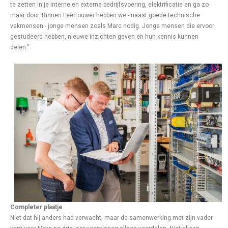
te zetten in je interne en externe bedrijfsvoering, elektrificatie en ga zo
maar door. Binnen Leertouwer hebben we - naast goede technische
vakmensen - jonge mensen zoals Marc nodig. Jonge mensen die ervoor
gestudeerd hebben, nieuwe inzichten geven en hun kennis kunnen
delen.”
Completer plaatje
Niet dat hij anders had verwacht, maar de samenwerking met zijn vader