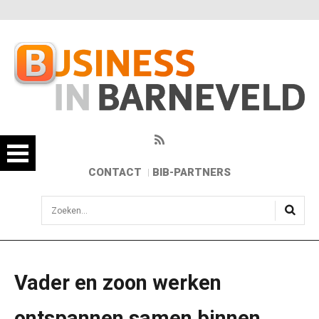
CONTACT
BIB-PARTNERS
sisea.search
Vader en zoon werken
ontspannen samen binnen