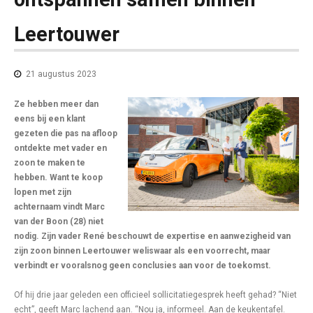
Leertouwer
21 augustus 2023
Ze hebben meer dan
eens bij een klant
gezeten die pas na afloop
ontdekte met vader en
zoon te maken te
hebben. Want te koop
lopen met zijn
achternaam vindt Marc
van der Boon (28) niet
nodig. Zijn vader René beschouwt de expertise en aanwezigheid van
zijn zoon binnen Leertouwer weliswaar als een voorrecht, maar
verbindt er vooralsnog geen conclusies aan voor de toekomst.
Of hij drie jaar geleden een officieel sollicitatiegesprek heeft gehad? “Niet
echt”, geeft Marc lachend aan. “Nou ja, informeel. Aan de keukentafel.