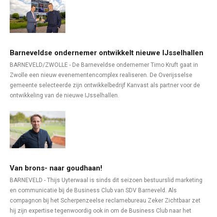
Barneveldse ondernemer ontwikkelt nieuwe IJsselhallen
BARNEVELD/ZWOLLE - De Barneveldse ondernemer Timo Kruft gaat in
Zwolle een nieuw evenementencomplex realiseren. De Overijsselse
gemeente selecteerde zijn ontwikkelbedrijf Kanvast als partner voor de
ontwikkeling van de nieuwe IJsselhallen.
Van brons- naar goudhaan!
BARNEVELD - Thijs Uyterwaal is sinds dit seizoen bestuurslid marketing
en communicatie bij de Business Club van SDV Barneveld. Als
compagnon bij het Scherpenzeelse reclamebureau Zeker Zichtbaar zet
hij zijn expertise tegenwoordig ook in om de Business Club naar het