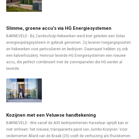
Slimme, groene accu's via HG Energiesystemen
BARNEVELD - Bij Zandschulp Hekwerken werd kort geleden een Solax
energieopslagsysteem in gebruik genomen. Zij leveren toegangspoorten
en hekwerken voor particulieren en bedrijven. Daarnaast hebben zij ook
een kalverhouderij. Hiervoor leverde HG Energiesystemen een nieuwe
accu, die perfect combineert met de zonnepanelen die HG eerder al
leverde.
Kozijnen met een Veluwse handtekening
BARNEVELD - Wie vanaf de A30 bedrijventerrein Harselaar oprijdt kan er
niet omheen: het nieuwe, transparante pand van Jumbo Kozijnen. Voor
ondernemer Allard van de Braak (25) voelt de verhuizing als thuiskomen.