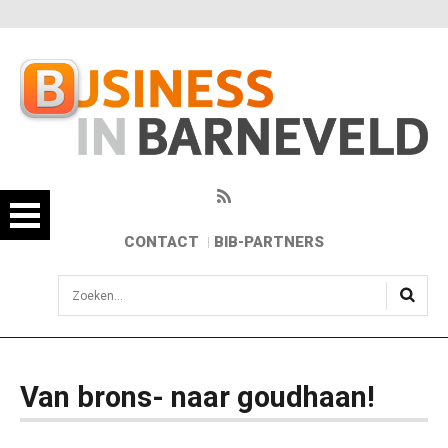
CONTACT
BIB-PARTNERS
sisea.search
Van brons- naar goudhaan!