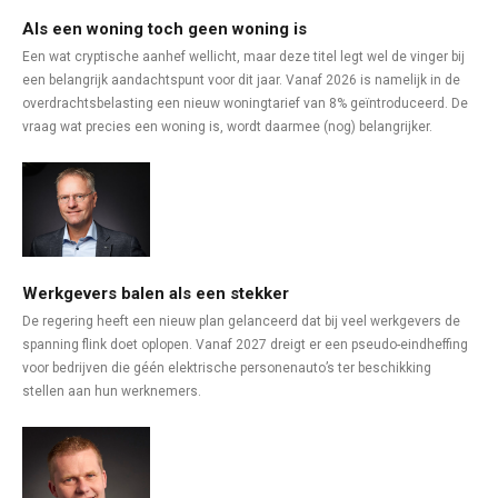
Als een woning toch geen woning is
Een wat cryptische aanhef wellicht, maar deze titel legt wel de vinger bij
een belangrijk aandachtspunt voor dit jaar. Vanaf 2026 is namelijk in de
overdrachtsbelasting een nieuw woningtarief van 8% geïntroduceerd. De
vraag wat precies een woning is, wordt daarmee (nog) belangrijker.
Werkgevers balen als een stekker
De regering heeft een nieuw plan gelanceerd dat bij veel werkgevers de
spanning flink doet oplopen. Vanaf 2027 dreigt er een pseudo-eindheffing
voor bedrijven die géén elektrische personenauto’s ter beschikking
stellen aan hun werknemers.