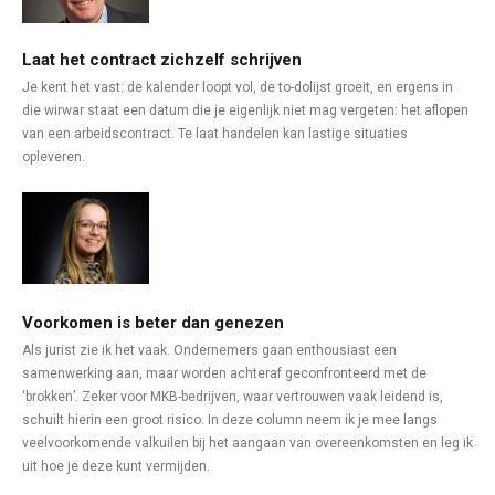
Laat het contract zichzelf schrijven
Je kent het vast: de kalender loopt vol, de to-dolijst groeit, en ergens in
die wirwar staat een datum die je eigenlijk niet mag vergeten: het aflopen
van een arbeidscontract. Te laat handelen kan lastige situaties
opleveren.
Voorkomen is beter dan genezen
Als jurist zie ik het vaak. Ondernemers gaan enthousiast een
samenwerking aan, maar worden achteraf geconfronteerd met de
‘brokken’. Zeker voor MKB-bedrijven, waar vertrouwen vaak leidend is,
schuilt hierin een groot risico. In deze column neem ik je mee langs
veelvoorkomende valkuilen bij het aangaan van overeenkomsten en leg ik
uit hoe je deze kunt vermijden.