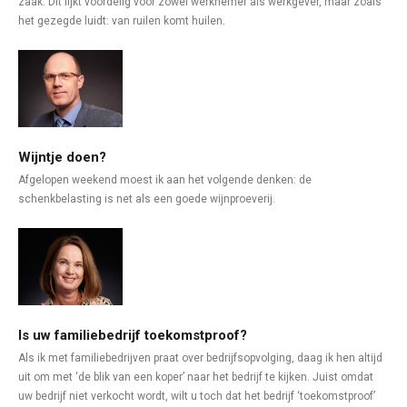
zaak. Dit lijkt voordelig voor zowel werknemer als werkgever, maar zoals
het gezegde luidt: van ruilen komt huilen.
Wijntje doen?
Afgelopen weekend moest ik aan het volgende denken: de
schenkbelasting is net als een goede wijnproeverij.
Is uw familiebedrijf toekomstproof?
Als ik met familiebedrijven praat over bedrijfsopvolging, daag ik hen altijd
uit om met ‘de blik van een koper’ naar het bedrijf te kijken. Juist omdat
uw bedrijf niet verkocht wordt, wilt u toch dat het bedrijf ‘toekomstproof’