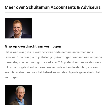
Meer over Schuiteman Accountants & Adviseurs
Grip op overdracht van vermogen
Het is een vraag die ik vaak hoor van ondernemers en vermogende
families: ‘Hoe draag ik mijn (beleggings)vermogen over aan een volgende
generatie, zonder direct grip te verliezen?’ Al pratend komen we dan vaak
uit op de mogelijkheid van een familiefonds of familiestichting als een
krachtig instrument voor het betrekken van de volgende generatie bij het
vermogen.