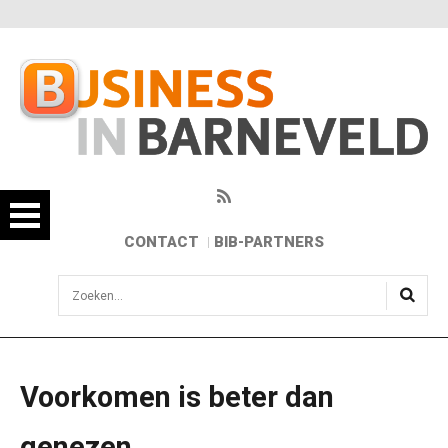
CONTACT
BIB-PARTNERS
sisea.search
Voorkomen is beter dan
genezen