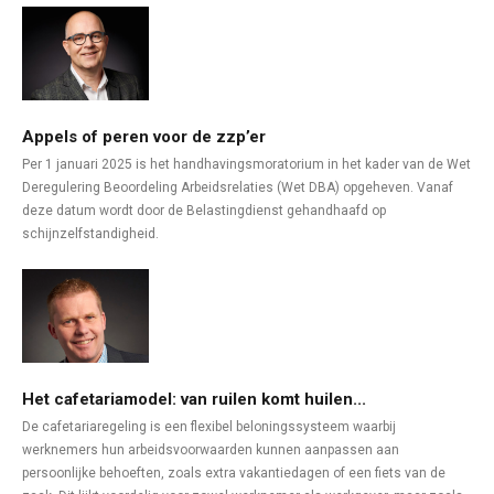
Appels of peren voor de zzp’er
Per 1 januari 2025 is het handhavingsmoratorium in het kader van de Wet
Deregulering Beoordeling Arbeidsrelaties (Wet DBA) opgeheven. Vanaf
deze datum wordt door de Belastingdienst gehandhaafd op
schijnzelfstandigheid.
Het cafetariamodel: van ruilen komt huilen...
De cafetariaregeling is een flexibel beloningssysteem waarbij
werknemers hun arbeidsvoorwaarden kunnen aanpassen aan
persoonlijke behoeften, zoals extra vakantiedagen of een fiets van de