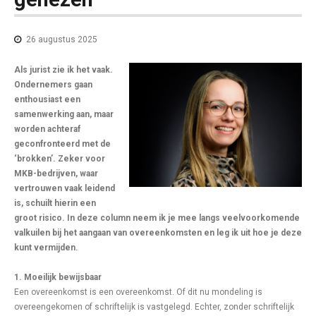
26 augustus 2025
Als jurist zie ik het vaak.
Ondernemers gaan
enthousiast een
samenwerking aan, maar
worden achteraf
geconfronteerd met de
‘brokken’. Zeker voor
MKB-bedrijven, waar
vertrouwen vaak leidend
is, schuilt hierin een
groot risico. In deze column neem ik je mee langs veelvoorkomende
valkuilen bij het aangaan van overeenkomsten en leg ik uit hoe je deze
kunt vermijden.
1. Moeilijk bewijsbaar
Een overeenkomst is een overeenkomst. Of dit nu mondeling is
overeengekomen of schriftelijk is vastgelegd. Echter, zonder schriftelijk