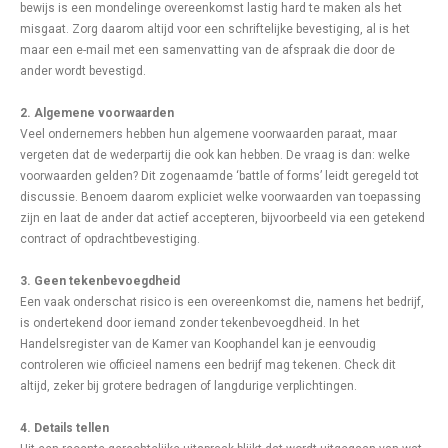
bewijs is een mondelinge overeenkomst lastig hard te maken als het
misgaat. Zorg daarom altijd voor een schriftelijke bevestiging, al is het
maar een e-mail met een samenvatting van de afspraak die door de
ander wordt bevestigd.
2. Algemene voorwaarden
Veel ondernemers hebben hun algemene voorwaarden paraat, maar
vergeten dat de wederpartij die ook kan hebben. De vraag is dan: welke
voorwaarden gelden? Dit zogenaamde ‘battle of forms’ leidt geregeld tot
discussie. Benoem daarom expliciet welke voorwaarden van toepassing
zijn en laat de ander dat actief accepteren, bijvoorbeeld via een getekend
contract of opdrachtbevestiging.
3. Geen tekenbevoegdheid
Een vaak onderschat risico is een overeenkomst die, namens het bedrijf,
is ondertekend door iemand zonder tekenbevoegdheid. In het
Handelsregister van de Kamer van Koophandel kan je eenvoudig
controleren wie officieel namens een bedrijf mag tekenen. Check dit
altijd, zeker bij grotere bedragen of langdurige verplichtingen.
4. Details tellen