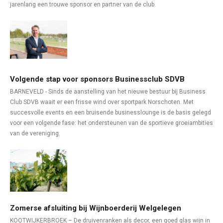
jarenlang een trouwe sponsor en partner van de club.
Volgende stap voor sponsors Businessclub SDVB
BARNEVELD - Sinds de aanstelling van het nieuwe bestuur bij Business
Club SDVB waait er een frisse wind over sportpark Norschoten. Met
succesvolle events en een bruisende businesslounge is de basis gelegd
voor een volgende fase: het ondersteunen van de sportieve groeiambities
van de vereniging.
Zomerse afsluiting bij Wijnboerderij Welgelegen
KOOTWIJKERBROEK – De druivenranken als decor, een goed glas wijn in