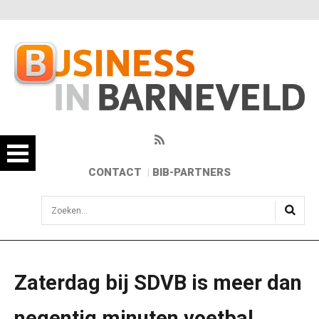
CONTACT
BIB-PARTNERS
sisea.search
Zaterdag bij SDVB is meer dan
negentig minuten voetbal