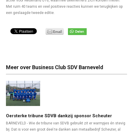
actief voor Nederland U16, waarmee deelnemers zich konden meten.
Met ruim 40 teams en veel positieve reacties kunnen we terugkijken op
een geslaagde tweede editie.
Meer over Business Club SDV Barneveld
Oersterke tribune SDVB dankzij sponsor Scheuter
BARNEVELD - Wie de tribune van SDVB gebruikt zit er warmpjes én stevig
bij. Dat is voor een groot deel te danken aan metaalbedrijf Scheuter, al