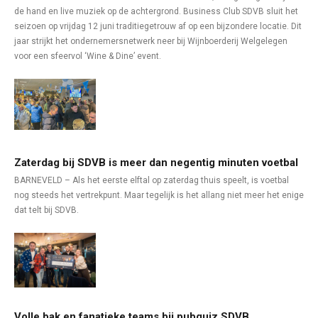
de hand en live muziek op de achtergrond. Business Club SDVB sluit het
seizoen op vrijdag 12 juni traditiegetrouw af op een bijzondere locatie. Dit
jaar strijkt het ondernemersnetwerk neer bij Wijnboerderij Welgelegen
voor een sfeervol ‘Wine & Dine’ event.
Zaterdag bij SDVB is meer dan negentig minuten voetbal
BARNEVELD – Als het eerste elftal op zaterdag thuis speelt, is voetbal
nog steeds het vertrekpunt. Maar tegelijk is het allang niet meer het enige
dat telt bij SDVB.
Volle bak en fanatieke teams bij pubquiz SDVB