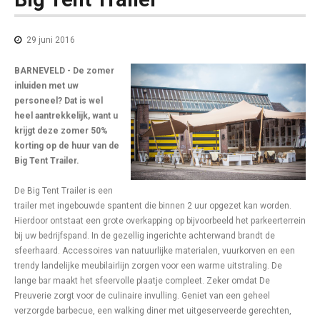
29 juni 2016
BARNEVELD - De zomer
inluiden met uw
personeel? Dat is wel
heel aantrekkelijk, want u
krijgt deze zomer 50%
korting op de huur van de
Big Tent Trailer.
De Big Tent Trailer is een
trailer met ingebouwde spantent die binnen 2 uur opgezet kan worden.
Hierdoor ontstaat een grote overkapping op bijvoorbeeld het parkeerterrein
bij uw bedrijfspand. In de gezellig ingerichte achterwand brandt de
sfeerhaard. Accessoires van natuurlijke materialen, vuurkorven en een
trendy landelijke meubilairlijn zorgen voor een warme uitstraling. De
lange bar maakt het sfeervolle plaatje compleet. Zeker omdat De
Preuverie zorgt voor de culinaire invulling. Geniet van een geheel
verzorgde barbecue, een walking diner met uitgeserveerde gerechten,