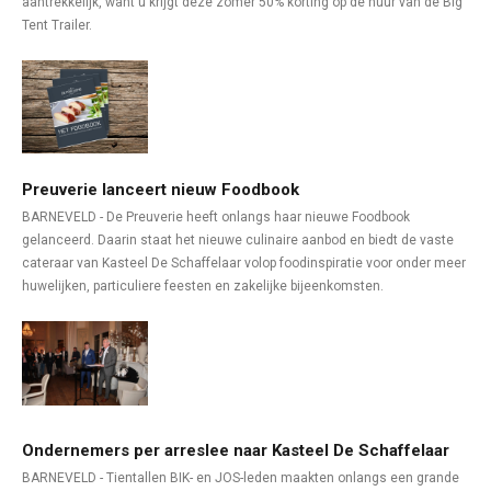
aantrekkelijk, want u krijgt deze zomer 50% korting op de huur van de Big
Tent Trailer.
Preuverie lanceert nieuw Foodbook
BARNEVELD - De Preuverie heeft onlangs haar nieuwe Foodbook
gelanceerd. Daarin staat het nieuwe culinaire aanbod en biedt de vaste
cateraar van Kasteel De Schaffelaar volop foodinspiratie voor onder meer
huwelijken, particuliere feesten en zakelijke bijeenkomsten.
Ondernemers per arreslee naar Kasteel De Schaffelaar
BARNEVELD - Tientallen BIK- en JOS-leden maakten onlangs een grande