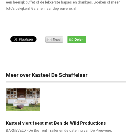
een heerlijk buffet of de lekkerste hapjes en drankjes. Boeken of meer
foto’s bekijken? Ga snel naar depreuverie.nl.
Meer over Kasteel De Schaffelaar
Kasteel viert feest met Ben de Wild Productions
BARNEVELD - De Big Tent Trailer en de catering van De Preuverie,