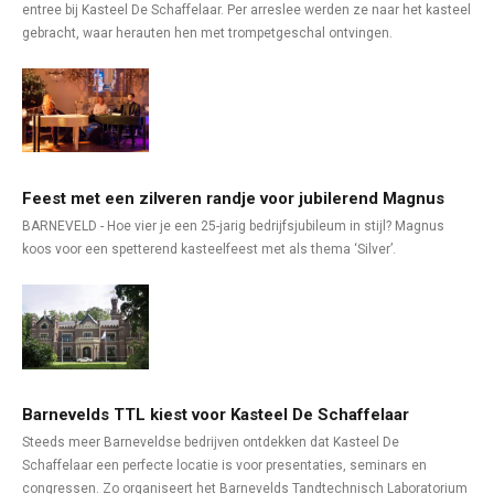
entree bij Kasteel De Schaffelaar. Per arreslee werden ze naar het kasteel
gebracht, waar herauten hen met trompetgeschal ontvingen.
Feest met een zilveren randje voor jubilerend Magnus
BARNEVELD - Hoe vier je een 25-jarig bedrijfsjubileum in stijl? Magnus
koos voor een spetterend kasteelfeest met als thema ‘Silver’.
Barnevelds TTL kiest voor Kasteel De Schaffelaar
Steeds meer Barneveldse bedrijven ontdekken dat Kasteel De
Schaffelaar een perfecte locatie is voor presentaties, seminars en
congressen. Zo organiseert het Barnevelds Tandtechnisch Laboratorium