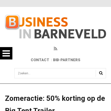
CONTACT
BIB-PARTNERS
sisea.search
Zomeractie: 50% korting op de
Big Tent Trailer