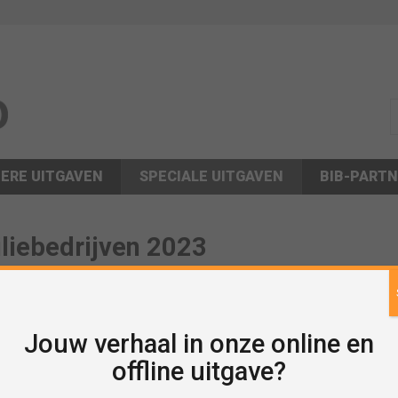
s
ERE UITGAVEN
SPECIALE UITGAVEN
BIB-PART
liebedrijven 2023
Jouw verhaal in onze online en
offline uitgave?