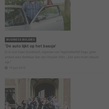
BUSINESS BOLIDES
‘De auto lijkt op het baasje’
Er is voor Daan Gundelach, eigenaar van Tegelzetbedrijf Dagu, geen
andere auto denkbaar dan zijn Chrysler 300c. ,,Een auto moet robuust
zijn.”
19 juni 2015