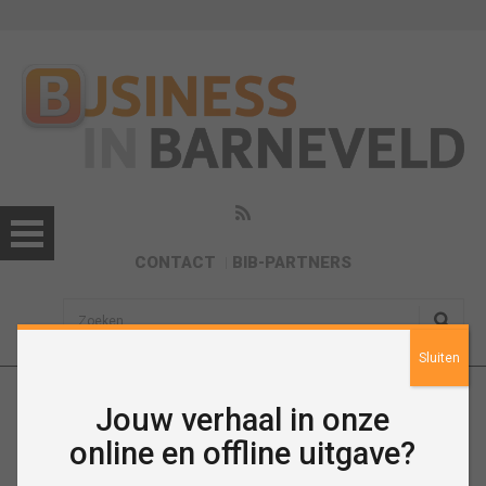
CONTACT
BIB-PARTNERS
sisea.search
Sluiten
Jouw verhaal in onze
Nieuws
online en offline uitgave?