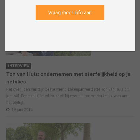
Vraag meer info aan
INTERVIEW
Ton van Huis: ondernemen met sterfelijkheid op je
netvlies
Het overlijden van zijn beste vriend zakenpartner zette Ton van Huis dit
jaar stil. Een exit bij Interhiva stelt hij even uit om verder te bouwen aan
het bedrijf.
19 juni 2015