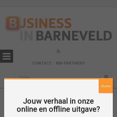
CONTACT
BIB-PARTNERS
sisea.search
Sluiten
Jouw verhaal in onze
Nieuws
online en offline uitgave?