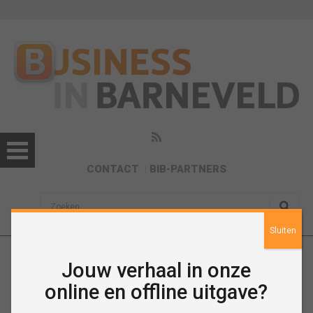
CONTACT
BIB-PARTNERS
sisea.search
Sluiten
Jouw verhaal in onze
Nieuws
online en offline uitgave?