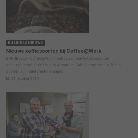
BUSINESS NIEUWS
Nieuwe koffiesoorten bij Coffee@Work
BARNEVELD - Coffee@Work heeft twee nieuwe koffiesoorten
geïntroduceerd: Café Sincero Ameno en Café Sincero Inteiro. Beide
soorten zijn Rainforest-melanges.
21 oktober 2014