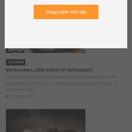
Vraag meer info aan
COLUMN
Verbouwen, uitbreiden of verhuizen?
Een bestaand bedrijfspand uitbreiden lijkt bij ruimtegebrek de meest
logische keuze. Maar houd er rekening mee dat uw pand verkoop- of
verhuurbaar blijft.
22 oktober 2014