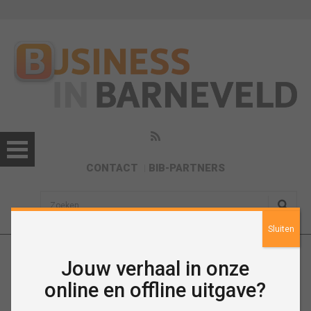
CONTACT
BIB-PARTNERS
sisea.search
Sluiten
Jouw verhaal in onze
Nieuws
online en offline uitgave?