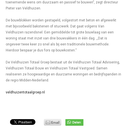
toenemende wens om duurzaam en passief te bouwen”, zegt directeur
Pieter van Veldhuizen.
De bouwblokken worden gestapeld, volgestort met beton en afgewerkt
met bijvoorbeeld bakstenen of stucwerk. Dat gaat volgens Van
Veldhuizen razendsnel. Een gemiddelde tot grote bouwlaag van een
woning staat met inzet van drie bouwvakkers in één dag. ,,Dat is
ongeveer twee keer zo snel als bij een traditionele bouwmethode.
Hierdoor bespaar je dus fors op bouwkosten.”
De Veldhuizen Totaal Groep bestaat uit de Veldhuizen Totaal Advisering,
Veldhuizen Totaal Bouw en Veldhuizen Totaal Vastgoed. Samen
realiseren ze hoogwaardige en duurzame woningen en bedrijfspanden in
de regio Midden-Nederland.
veldhuizentotaalgroep.nl