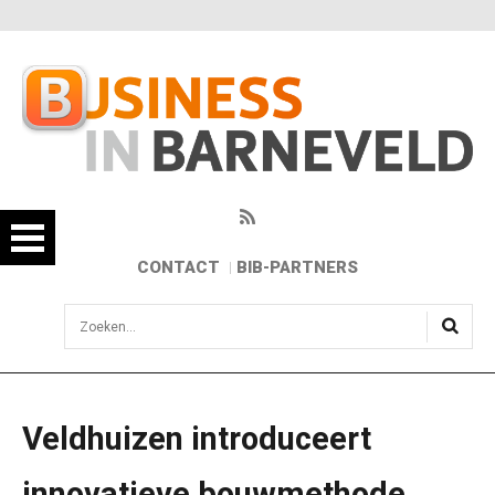
CONTACT
BIB-PARTNERS
sisea.search
Veldhuizen introduceert
innovatieve bouwmethode