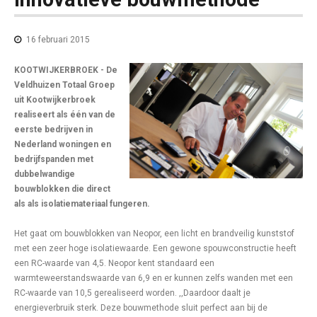
16 februari 2015
KOOTWIJKERBROEK -
De
Veldhuizen Totaal Groep
uit Kootwijkerbroek
realiseert als één van de
eerste bedrijven in
Nederland woningen en
bedrijfspanden met
dubbelwandige
bouwblokken die direct
als als isolatiemateriaal fungeren.
Het gaat om bouwblokken van Neopor, een licht en brandveilig kunststof
met een zeer hoge isolatiewaarde. Een gewone spouwconstructie heeft
een RC-waarde van 4,5. Neopor kent standaard een
warmteweerstandswaarde van 6,9 en er kunnen zelfs wanden met een
RC-waarde van 10,5 gerealiseerd worden. ,,Daardoor daalt je
energieverbruik sterk. Deze bouwmethode sluit perfect aan bij de