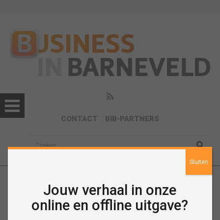
CONTACT
BIB-PARTNERS
sisea.search
Sluiten
Jouw verhaal in onze
Nieuws
online en offline uitgave?