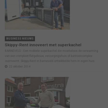
BUSINESS NIEUWS
Skippy-Rent innoveert met superkachel
BARNEVELD - Een mobiele superkachel die moeiteloos de verwarming
van een compleet flatgebouw, verzorgingshuis of kantoorcomplex
overneemt. Skippy-Rent in Barneveld ontwikkelde hem in eigen huis.
22 oktober 2014