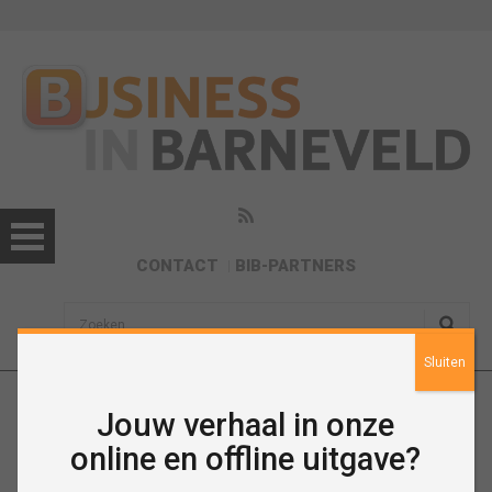
CONTACT
BIB-PARTNERS
sisea.search
Sluiten
Jouw verhaal in onze
Nieuws
online en offline uitgave?