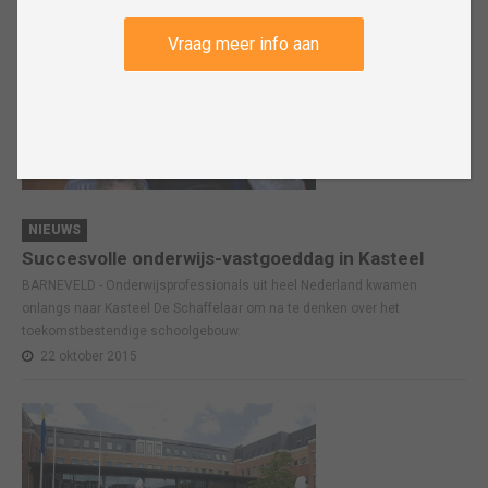
Vraag meer info aan
NIEUWS
Succesvolle onderwijs-vastgoeddag in Kasteel
BARNEVELD - Onderwijsprofessionals uit heel Nederland kwamen
onlangs naar Kasteel De Schaffelaar om na te denken over het
toekomstbestendige schoolgebouw.
22 oktober 2015