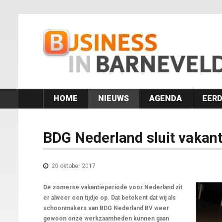
HOME
NIEUWS
AGENDA
EERD
BDG Nederland sluit vakant
20 oktober 2017
De zomerse vakantieperiode voor Nederland zit
er alweer een tijdje op. Dat betekent dat wij als
schoonmakers van BDG Nederland BV weer
gewoon onze werkzaamheden kunnen gaan