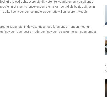
doel krijg je opdrachtgevers die dit weten te waarderen en waarbij onze
s’ en niet slechts ‘onbekenden’ die na kantoortijd als bezige bijtjes in-
asme elke keer weer een optimale presentatie willen leveren. Met als
groting. Maar juist in de vakantieperiode laten onze mensen met hun
alles ‘gewoon’ doorloopt en iedereen ‘gewoon’ op vakantie kan gaan omdat
d
b