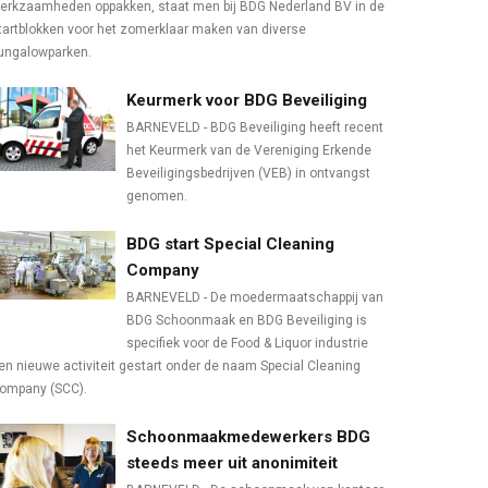
erkzaamheden oppakken, staat men bij BDG Nederland BV in de
tartblokken voor het zomerklaar maken van diverse
ungalowparken.
Keurmerk voor BDG Beveiliging
BARNEVELD - BDG Beveiliging heeft recent
het Keurmerk van de Vereniging Erkende
Beveiligingsbedrijven (VEB) in ontvangst
genomen.
BDG start Special Cleaning
Company
BARNEVELD - De moedermaatschappij van
BDG Schoonmaak en BDG Beveiliging is
specifiek voor de Food & Liquor industrie
en nieuwe activiteit gestart onder de naam Special Cleaning
ompany (SCC).
Schoonmaakmedewerkers BDG
steeds meer uit anonimiteit