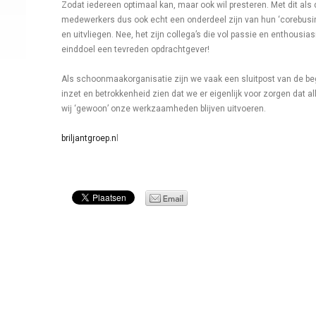
Zodat iedereen optimaal kan, maar ook wil presteren. Met dit als 
medewerkers dus ook echt een onderdeel zijn van hun ‘corebusines
en uitvliegen. Nee, het zijn collega’s die vol passie en enthousi
einddoel een tevreden opdrachtgever!
Als schoonmaakorganisatie zijn we vaak een sluitpost van de be
inzet en betrokkenheid zien dat we er eigenlijk voor zorgen dat 
wij ‘gewoon’ onze werkzaamheden blijven uitvoeren.
briljantgroep.n
l