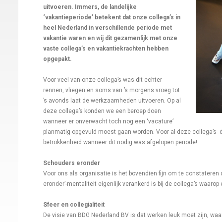
uitvoeren. Immers, de landelijke
‘vakantieperiode’ betekent dat onze collega’s in
heel Nederland in verschillende periode met
vakantie waren en wij dit gezamenlijk met onze
vaste collega’s en vakantiekrachten hebben
opgepakt.
Voor veel van onze collega’s was dit echter
rennen, vliegen en soms van ’s morgens vroeg tot
’s avonds laat de werkzaamheden uitvoeren. Op al
deze collega’s konden we een beroep doen
wanneer er onverwacht toch nog een ‘vacature’
planmatig opgevuld moest gaan worden. Voor al deze collega’s d
betrokkenheid wanneer dit nodig was afgelopen periode!
Schouders eronder
Voor ons als organisatie is het bovendien fijn om te constater
eronder’-mentaliteit eigenlijk verankerd is bij de collega’s waaro
Sfeer en collegialiteit
De visie van BDG Nederland BV is dat werken leuk moet zijn, waarb