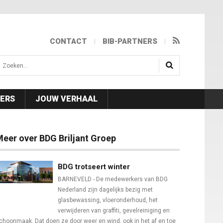
CONTACT
BIB-PARTNERS
isea.search
NERS
JOUW VERHAAL
eer over BDG Briljant Groep
BDG trotseert winter
BARNEVELD - De medewerkers van BDG
Nederland zijn dagelijks bezig met
glasbewassing, vloeronderhoud, het
verwijderen van graffiti, gevelreiniging en
choonmaak. Dat doen ze door weer en wind, ook in het af en toe