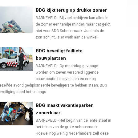
BDG kijkt terug op drukke zomer
BARNEVELD - Bij veel bedrijven kan alles in
de zomer een tandje minder, maar dat geldt
niet voor BDG Schoonmaak. Juist als de
zon schijnt, is er werk aan de winkel.
BDG beveiligt failliete
bouwplaatsen
BARNEVELD - Op maandag gevraagd
worden om zeven verspreid liggende
bouwlocatie te beveiligen en er nog
ezelfde avond gediplomeerde beveiligers te hebben staan. BDG
eveiliging deed het onlangs.
BDG maakt vakantieparken
zomerklaar
BARNEVELD - Het begin van de lente staat in
het teken van de grote schoonmaak.
Hoewel nog weinig Nederlanders zelf deze