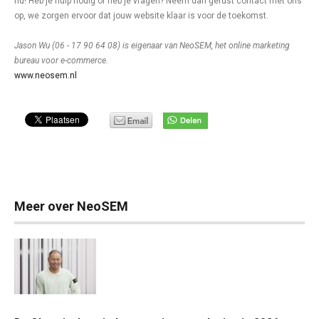
nú! Heb je hulp nodig of heb je vragen? Neem dan gerust contact met ons
op, we zorgen ervoor dat jouw website klaar is voor de toekomst.
Jason Wu (06 - 17 90 64 08) is eigenaar van NeoSEM, het online marketing
bureau voor e-commerce.
www.neosem.nl
Meer over NeoSEM