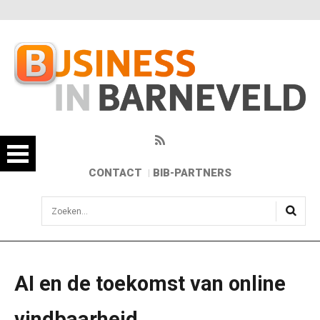
CONTACT
BIB-PARTNERS
sisea.search
AI en de toekomst van online
vindbaarheid