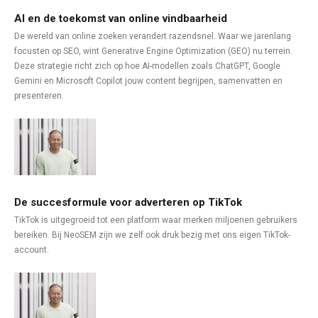
AI en de toekomst van online vindbaarheid
De wereld van online zoeken verandert razendsnel. Waar we jarenlang
focusten op SEO, wint Generative Engine Optimization (GEO) nu terrein.
Deze strategie richt zich op hoe AI-modellen zoals ChatGPT, Google
Gemini en Microsoft Copilot jouw content begrijpen, samenvatten en
presenteren.
De succesformule voor adverteren op TikTok
TikTok is uitgegroeid tot een platform waar merken miljoenen gebruikers
bereiken. Bij NeoSEM zijn we zelf ook druk bezig met ons eigen TikTok-
account.