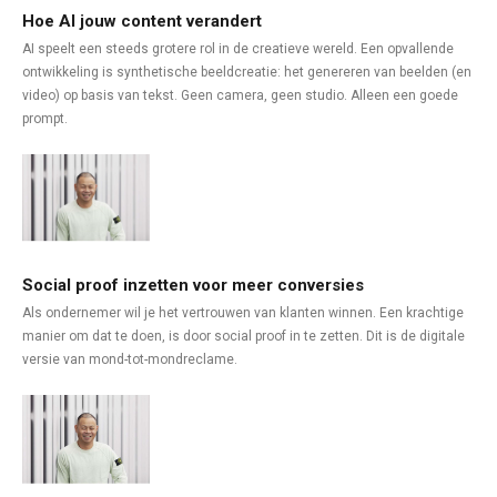
Hoe AI jouw content verandert
AI speelt een steeds grotere rol in de creatieve wereld. Een opvallende
ontwikkeling is synthetische beeldcreatie: het genereren van beelden (en
video) op basis van tekst. Geen camera, geen studio. Alleen een goede
prompt.
Social proof inzetten voor meer conversies
Als ondernemer wil je het vertrouwen van klanten winnen. Een krachtige
manier om dat te doen, is door social proof in te zetten. Dit is de digitale
versie van mond-tot-mondreclame.