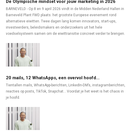
De Olympische mindset voor jouw marketing in 2026
BARNEVELD - Op 8 en 9 april 2026 vindt in de Midden Nederland Hallen in
Barneveld Plant FWD plaats: het grootste Europese evenement rond
alternatieve eiwitten. Twee dagen lang komen innovators, start-ups,
investeerders, beleidsmakers en onderzoekers uit het hele
voedselsysteem samen om de eiwittransitie concreet verder te brengen.
20 mails, 12 WhatsApps, een overvol hoofd...
Tientallen mails, WhatsApp-berichten, LinkedIn-DM’s, instagramberichten,
reacties op posts, TikTok, Snapchat… Voordat je het weet is het chaos in
je hoofd.