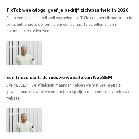
TikTok weekvlogs: geef je bedrijf zichtbaarheid in 2026
Sinds een tijdje plaats ik zelf weekvlogs op TikTok en merk ik hoe krachtig
korte, authentieke content is om een verhaal te vertellen en een
community op te bouwen.
Een frisse start: de nieuwe website van NeoSEM
BARNEVELD – De afgelopen maanden hebben we met veel energie
gewerkt aan iets waar we enorm trots op zijn: onze compleet vernieuwde
website!