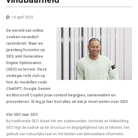
14 april 2025
De wereld van online
zoeken verandert
razendsnel. Waar we
jarenlang focusten op
SEO, wint Generative
Engine Optimization
(GEO) nu terrein. Deze
strategie richt zich op
hoe AI-modellen zoals
ChatGPT, Google Gemini
en Microsoft Copilot jouw content begrijpen, samenvatten en
presenteren. Ik leg je hier kort alles uit wat je moet weten over GEO.
Van SEO naar GEO
Bij traditionele SEO draait het om zoekwoorden, techniek en linkbuilding.
GEO legt de nadruk op de structuur en begrijpelijkheid van je teksten, het
gebruik van natuurlijke taal en het bieden van betrouwbare informatie.