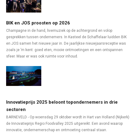
BIK en JOS proosten op 2026
Champagne in de hand, livemuziek op de achtergrond en volop
gesprekken tussen ondernemers. In Kasteel de Schaffelaar luidden BIK
en JOS samen het nieuwe jaar in. De jaarlijkse nieuwjaarsreceptie was
zoals je ’m kent: goed eten, mooie ontmoetingen en een ontspannen
sfeer. Maar er was ook ruimte voor inhoud.
Innovatieprijs 2025 beloont topondernemers in drie
sectoren
BARNEVELD - Op woensdag 29 oktober wordt in Hart van Holland (Nijkerk)
de Innovatieprijs Regio Foodvalley 2025 uitgereikt. Een avond waarop
innovatie, ondernemerschap en ontmoeting centraal staan.