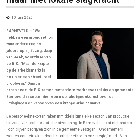
10 juni 2025
BARNEVELD – “We
hebben een arbeidsethos
waar andere regio’s
jaloers op zijn”, zegt Jaap
van Beek, voorzitter van
de BIK. “Maar de krapte
op de arbeidsmarkt is
ook hier een structureel
probleem.” Daarom
organiseert de BIK samen met andere werkgeversclubs en gemeente
Barneveld in september een inspiratiebijeenkomst over de
uitdagingen en kansen van een krappe arbeidsmarkt.
De personeelstekorten raken inmiddels bijna elke sector. Van productie
tot zorg, van techniek tot dienstverlening. In Barneveld is dat niet anders.
Toch blijven bedrijven zich in de gemeente vestigen. “Ondernemers
worden aangetrokken door het arbeidsethos in onze regio,” merkt Van