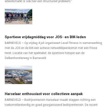
arbeidsmarkt is ook hier een structureel probleem.”
Sportieve vrijdagmiddag voor JOS- en BIK-leden
BARNEVELD – Op vrijdag 4 juli organiseert Level Fitness in samenwerking
met de JOS en de BIK een actieve netwerkbijeenkomst met een frisse
twist. Locatie van het spektakel: de sportieve hotspot aan de
Gelkenhorsterweg in Barneveld.
Harselaar enthousiast voor collectieve aanpak
BARNEVELD – Bedrijventerrein Harselaar maakt stappen richting een
toekomstbestendig en goed georganiseerd bedrijventerrein. De recent