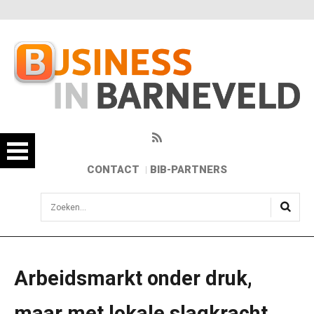
CONTACT
BIB-PARTNERS
sisea.search
Arbeidsmarkt onder druk,
maar met lokale slagkracht