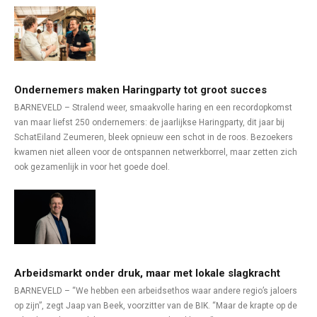
Ondernemers maken Haringparty tot groot succes
BARNEVELD – Stralend weer, smaakvolle haring en een recordopkomst
van maar liefst 250 ondernemers: de jaarlijkse Haringparty, dit jaar bij
SchatEiland Zeumeren, bleek opnieuw een schot in de roos. Bezoekers
kwamen niet alleen voor de ontspannen netwerkborrel, maar zetten zich
ook gezamenlijk in voor het goede doel.
Arbeidsmarkt onder druk, maar met lokale slagkracht
BARNEVELD – “We hebben een arbeidsethos waar andere regio’s jaloers
op zijn”, zegt Jaap van Beek, voorzitter van de BIK. “Maar de krapte op de