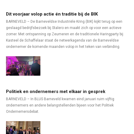
Dit voorjaar volop actie én traditie bij de BIK
BARNEVELD – De Barneveldse Industriële Kring (BIK) kijkt terug op een
geslaagd bedrijfsbezoek bij Stalero en maakt zich op voor een actieve
zomer. Met ontspanning op Zeumeren en de traditionele Haringparty bij
Kasteel de Schaffelaar staat de netwerkagenda van de Barneveldse
ondernemer de komende maanden volop in het teken van verbinding.
Politiek en ondernemers met elkaar in gesprek
BARNEVELD – In BLUS Barneveld kwamen eind januari ruim vijftig
ondernemers en andere belangstellenden bijeen voor het Politiek
Ondernemersdebat.