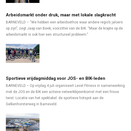
Arbeidsmarkt onder druk, maar met lokale slagkracht
BARNEVELD – “We hebben een arbeidsethos waar andere regio’s jaloers
op zijn”, zegt Jaap van Beek, voorzitter van de BIK. “Maar de krapte op de
arbeidsmarkt is ook hier een structureel probleem.”
Sportieve vrijdagmiddag voor JOS- en BIK-leden
BARNEVELD – Op vrijdag 4 juli organiseert Level Fitness in samenwerking
met de JOS en de BIK een actieve netwerkbijeenkomst met een frisse
twist. Locatie van het spektakel: de sportieve hotspot aan de
Gelkenhorsterweg in Barneveld.