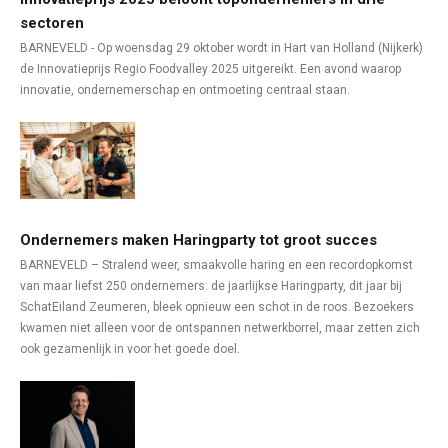
sectoren
BARNEVELD - Op woensdag 29 oktober wordt in Hart van Holland (Nijkerk)
de Innovatieprijs Regio Foodvalley 2025 uitgereikt. Een avond waarop
innovatie, ondernemerschap en ontmoeting centraal staan.
Ondernemers maken Haringparty tot groot succes
BARNEVELD – Stralend weer, smaakvolle haring en een recordopkomst
van maar liefst 250 ondernemers: de jaarlijkse Haringparty, dit jaar bij
SchatEiland Zeumeren, bleek opnieuw een schot in de roos. Bezoekers
kwamen niet alleen voor de ontspannen netwerkborrel, maar zetten zich
ook gezamenlijk in voor het goede doel.