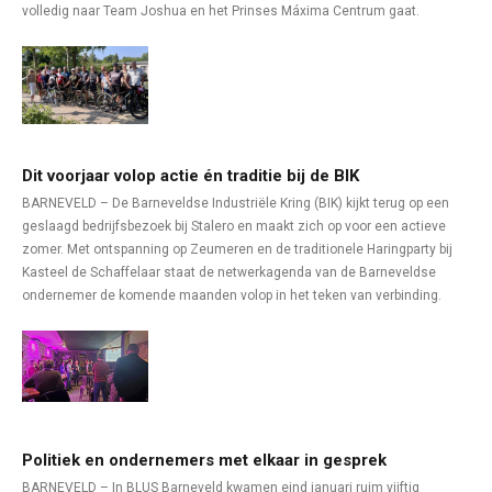
volledig naar Team Joshua en het Prinses Máxima Centrum gaat.
Dit voorjaar volop actie én traditie bij de BIK
BARNEVELD – De Barneveldse Industriële Kring (BIK) kijkt terug op een
geslaagd bedrijfsbezoek bij Stalero en maakt zich op voor een actieve
zomer. Met ontspanning op Zeumeren en de traditionele Haringparty bij
Kasteel de Schaffelaar staat de netwerkagenda van de Barneveldse
ondernemer de komende maanden volop in het teken van verbinding.
Politiek en ondernemers met elkaar in gesprek
BARNEVELD – In BLUS Barneveld kwamen eind januari ruim vijftig