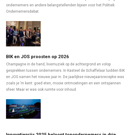
ondernemers en andere belangstellenden bijeen voor het Politiek
Ondernemersdebat.
BIK en JOS proosten op 2026
Champagne in de hand, livemuziek op de achtergrond en volop
gesprekken tussen ondernemers. In Kasteel de Schaffelaar luidden BIK
en JOS samen het nieuwe jaar in. De jaarlijkse nieuwjaarsreceptie was
zoals je ’m kent: goed eten, mooie ontmoetingen en een ontspannen
sfeer. Maar er was ook ruimte voor inhoud.
Innovatieprijs 2025 beloont topondernemers in drie