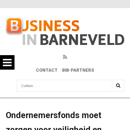
CONTACT
BIB-PARTNERS
sisea.search
Ondernemersfonds moet
zorgen voor veiligheid en