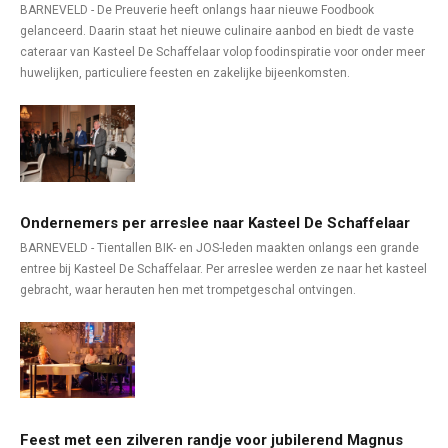
BARNEVELD - De Preuverie heeft onlangs haar nieuwe Foodbook
gelanceerd. Daarin staat het nieuwe culinaire aanbod en biedt de vaste
cateraar van Kasteel De Schaffelaar volop foodinspiratie voor onder meer
huwelijken, particuliere feesten en zakelijke bijeenkomsten.
Ondernemers per arreslee naar Kasteel De Schaffelaar
BARNEVELD - Tientallen BIK- en JOS-leden maakten onlangs een grande
entree bij Kasteel De Schaffelaar. Per arreslee werden ze naar het kasteel
gebracht, waar herauten hen met trompetgeschal ontvingen.
Feest met een zilveren randje voor jubilerend Magnus