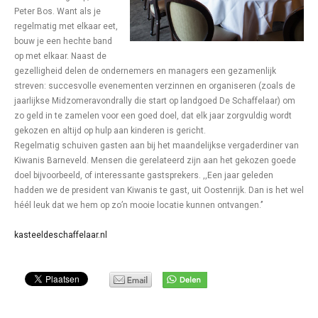
Peter Bos. Want als je
regelmatig met elkaar eet,
bouw je een hechte band
op met elkaar. Naast de
gezelligheid delen de ondernemers en managers een gezamenlijk
streven: succesvolle evenementen verzinnen en organiseren (zoals de
jaarlijkse Midzomeravondrally die start op landgoed De Schaffelaar) om
zo geld in te zamelen voor een goed doel, dat elk jaar zorgvuldig wordt
gekozen en altijd op hulp aan kinderen is gericht.
Regelmatig schuiven gasten aan bij het maandelijkse vergaderdiner van
Kiwanis Barneveld. Mensen die gerelateerd zijn aan het gekozen goede
doel bijvoorbeeld, of interessante gastsprekers. ,,Een jaar geleden
hadden we de president van Kiwanis te gast, uit Oostenrijk. Dan is het wel
héél leuk dat we hem op zo’n mooie locatie kunnen ontvangen.’’
kasteeldeschaffelaar.nl