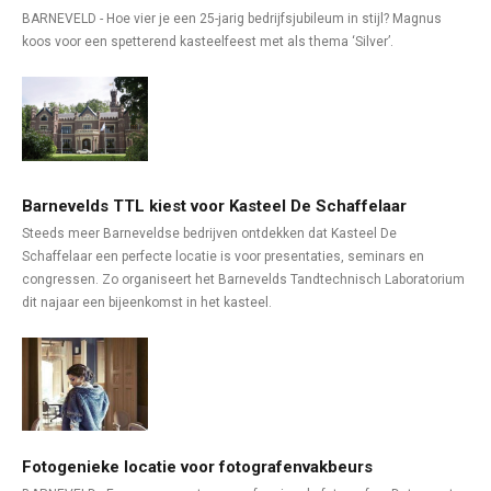
BARNEVELD - Hoe vier je een 25-jarig bedrijfsjubileum in stijl? Magnus
koos voor een spetterend kasteelfeest met als thema ‘Silver’.
Barnevelds TTL kiest voor Kasteel De Schaffelaar
Steeds meer Barneveldse bedrijven ontdekken dat Kasteel De
Schaffelaar een perfecte locatie is voor presentaties, seminars en
congressen. Zo organiseert het Barnevelds Tandtechnisch Laboratorium
dit najaar een bijeenkomst in het kasteel.
Fotogenieke locatie voor fotografenvakbeurs