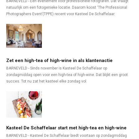
BARNEVELD - Een evenement voor professionele fotografen. Dat vraagt
natuurlijk om een fotogenieke locatie. Daarom koost ‘The Professional
Photographers Event’(TPPE) recent voor Kasteel De Schaffelaar.
Zet een high-tea of high-wine in als klantenactie
BARNEVELD - Sinds november is Kasteel De Schaffelaar op
zondagmiddag open voor een high-tea of high-wine. Dat blijkt een groot
succes. Tot nu zat het kasteel elke zondag vol.
Kasteel De Schaffelaar start met high-tea en high-wine
BARNEVELD - Kasteel De Schaffelaar biedt voortaan op zondagmiddag