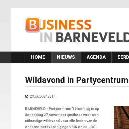
HOME
NIEUWS
AGENDA
EERD
Wildavond in Partycentrum 
23 oktober 2014
BARNEVELD - Partycentrum ‘t Hoefslag is op
donderdag 27 november gastheer voor een
uitbundige wildavond voor alle leden van de
ondernemersverenigingen BIK en de JOS.