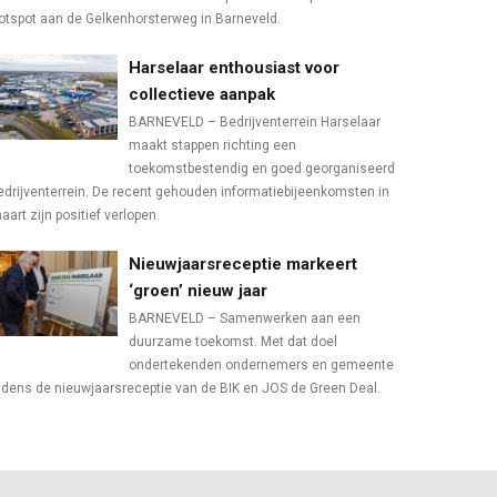
otspot aan de Gelkenhorsterweg in Barneveld.
Harselaar enthousiast voor
collectieve aanpak
BARNEVELD – Bedrijventerrein Harselaar
maakt stappen richting een
toekomstbestendig en goed georganiseerd
edrijventerrein. De recent gehouden informatiebijeenkomsten in
aart zijn positief verlopen.
Nieuwjaarsreceptie markeert
‘groen’ nieuw jaar
BARNEVELD – Samenwerken aan een
duurzame toekomst. Met dat doel
ondertekenden ondernemers en gemeente
ijdens de nieuwjaarsreceptie van de BIK en JOS de Green Deal.