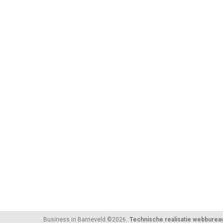
Business in Barneveld
©
2026
Technische realisatie webburea