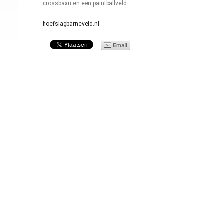
crossbaan en een paintballveld.
hoefslagbarneveld.nl