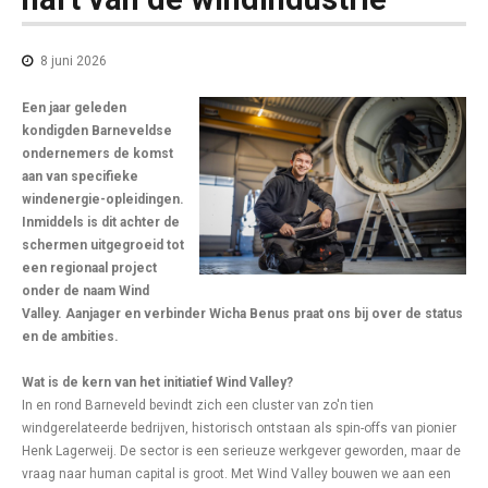
8 juni 2026
Een jaar geleden
kondigden Barneveldse
ondernemers de komst
aan van specifieke
windenergie-opleidingen.
Inmiddels is dit achter de
schermen uitgegroeid tot
een regionaal project
onder de naam Wind
Valley. Aanjager en verbinder Wicha Benus praat ons bij over de status
en de ambities.
Wat is de kern van het initiatief Wind Valley?
In en rond Barneveld bevindt zich een cluster van zo'n tien
windgerelateerde bedrijven, historisch ontstaan als spin-offs van pionier
Henk Lagerweij. De sector is een serieuze werkgever geworden, maar de
vraag naar human capital is groot. Met Wind Valley bouwen we aan een