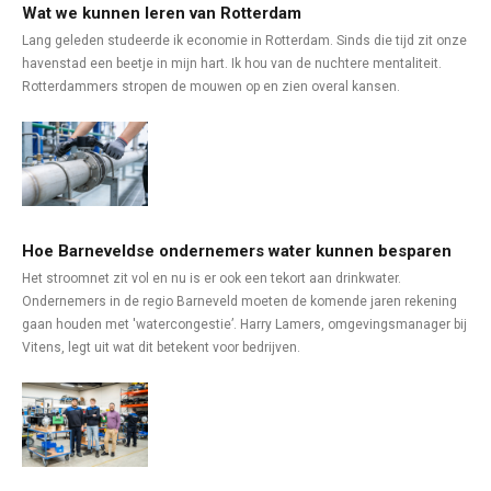
Wat we kunnen leren van Rotterdam
Lang geleden studeerde ik economie in Rotterdam. Sinds die tijd zit onze
havenstad een beetje in mijn hart. Ik hou van de nuchtere mentaliteit.
Rotterdammers stropen de mouwen op en zien overal kansen.
Hoe Barneveldse ondernemers water kunnen besparen
Het stroomnet zit vol en nu is er ook een tekort aan drinkwater.
Ondernemers in de regio Barneveld moeten de komende jaren rekening
gaan houden met 'watercongestie’. Harry Lamers, omgevingsmanager bij
Vitens, legt uit wat dit betekent voor bedrijven.