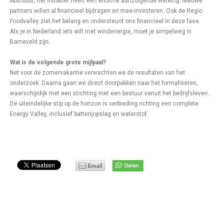
Absoluut, het initiatief heeft een enorme aanzuigende werking. Nieuwe
partners willen al financieel bijdragen en mee-investeren. Ook de Regio
Foodvalley ziet het belang en ondersteunt ons financieel in deze fase.
Als je in Nederland iets wilt met windenergie, moet je simpelweg in
Barneveld zijn.
Wat is de volgende grote mijlpaal?
Net voor de zomervakantie verwachten we de resultaten van het
onderzoek. Daarna gaan we direct doorpakken naar het formaliseren,
waarschijnlijk met een stichting met een bestuur vanuit het bedrijfsleven.
De uiteindelijke stip op de horizon is verbreding richting een complete
Energy Valley, inclusief batterijopslag en waterstof.