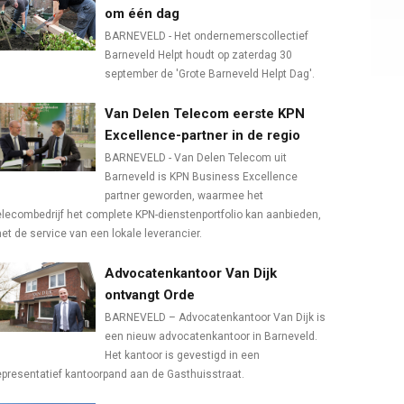
om één dag
BARNEVELD - Het ondernemerscollectief
Barneveld Helpt houdt op zaterdag 30
september de 'Grote Barneveld Helpt Dag'.
Van Delen Telecom eerste KPN
Excellence-partner in de regio
BARNEVELD - Van Delen Telecom uit
Barneveld is KPN Business Excellence
partner geworden, waarmee het
elecombedrijf het complete KPN-dienstenportfolio kan aanbieden,
et de service van een lokale leverancier.
Advocatenkantoor Van Dijk
ontvangt Orde
BARNEVELD – Advocatenkantoor Van Dijk is
een nieuw advocatenkantoor in Barneveld.
Het kantoor is gevestigd in een
epresentatief kantoorpand aan de Gasthuisstraat.