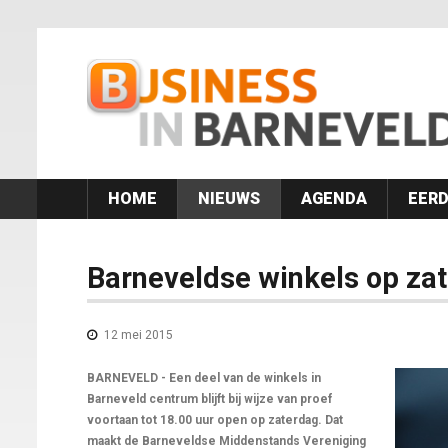
HOME
NIEUWS
AGENDA
EERD
Barneveldse winkels op za
12 mei 2015
BARNEVELD - Een deel van de winkels in
Barneveld centrum blijft bij wijze van proef
voortaan tot 18.00 uur open op zaterdag. Dat
maakt de Barneveldse Middenstands Vereniging