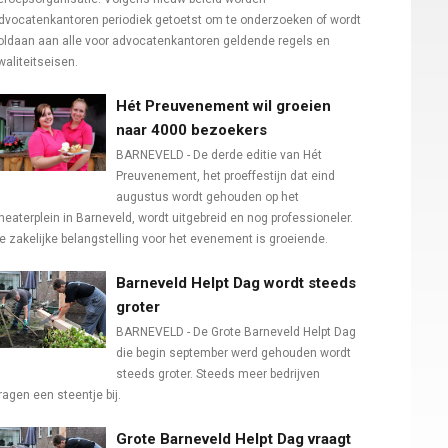
dvocatenkantoren periodiek getoetst om te onderzoeken of wordt
oldaan aan alle voor advocatenkantoren geldende regels en
waliteitseisen.
Hét Preuvenement wil groeien
naar 4000 bezoekers
BARNEVELD - De derde editie van Hét
Preuvenement, het proeffestijn dat eind
augustus wordt gehouden op het
heaterplein in Barneveld, wordt uitgebreid en nog professioneler.
e zakelijke belangstelling voor het evenement is groeiende.
Barneveld Helpt Dag wordt steeds
groter
BARNEVELD - De Grote Barneveld Helpt Dag
die begin september werd gehouden wordt
steeds groter. Steeds meer bedrijven
ragen een steentje bij.
Grote Barneveld Helpt Dag vraagt