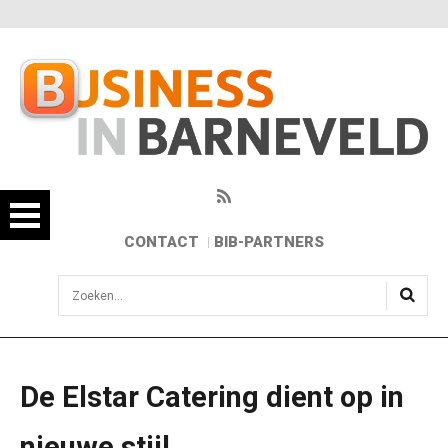
CONTACT
BIB-PARTNERS
sisea.search
De Elstar Catering dient op in
nieuwe stijl