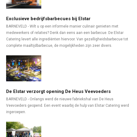
Exclusieve bedrijfsbarbecues bij Elstar
BARNEVELD - Wilt u op een informele manier culinair genieten met
medewerkers of relaties? Denk dan eens aan een barbecue. De Elstar
Catering levert alle ingrediënten hiervoor. Van gezelligheidsbarbecue tot
complete maaltijdbarbecue, de mogelijkheden zijn zeer divers.
De Elstar verzorgt opening De Heus Veevoeders
BARNEVELD - Onlangs werd de nieuwe fabriekshal van De Heus
Veevoeders geopend. Een event waarbij de hulp van Elstar Catering werd
ingeroepen.