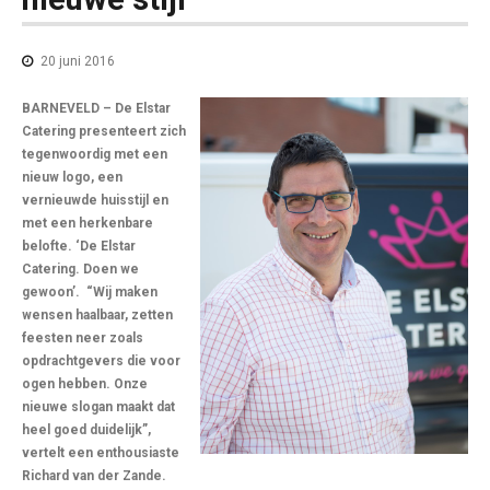
20 juni 2016
BARNEVELD – De Elstar
Catering presenteert zich
tegenwoordig met een
nieuw logo, een
vernieuwde huisstijl en
met een herkenbare
belofte. ‘De Elstar
Catering. Doen we
gewoon’.
“Wij maken
wensen haalbaar, zetten
feesten neer zoals
opdrachtgevers die voor
ogen hebben. Onze
nieuwe slogan maakt dat
heel goed duidelijk”,
vertelt een enthousiaste
Richard van der Zande.