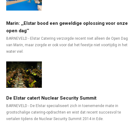
Marin: ,,Elstar bood een geweldige oplossing voor onze
open dag’’
BARNEVELD - Elstar Catering verzorgde recent niet alleen de Open Dag
van Marin, maar zorgde er ook voor dat het feestje niet voortijdig in het
water viel.
De Elstar catert Nuclear Security Summit
BARNEVELD - De Elstar specialiseert zich in toenemende mate in
grootschalige catering-opdrachten en wist dat recent succesvol te
vertalen tijdens de Nuclear Security Summit 2014 in Ede.