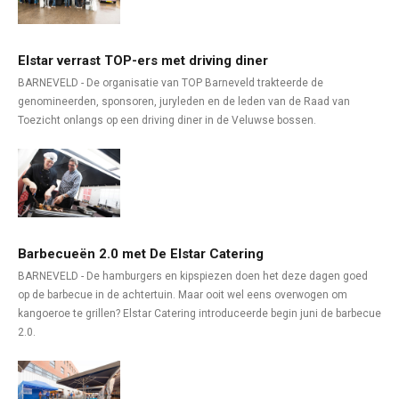
Elstar verrast TOP-ers met driving diner
BARNEVELD - De organisatie van TOP Barneveld trakteerde de
genomineerden, sponsoren, juryleden en de leden van de Raad van
Toezicht onlangs op een driving diner in de Veluwse bossen.
Barbecueën 2.0 met De Elstar Catering
BARNEVELD - De hamburgers en kipspiezen doen het deze dagen goed
op de barbecue in de achtertuin. Maar ooit wel eens overwogen om
kangoeroe te grillen? Elstar Catering introduceerde begin juni de barbecue
2.0.