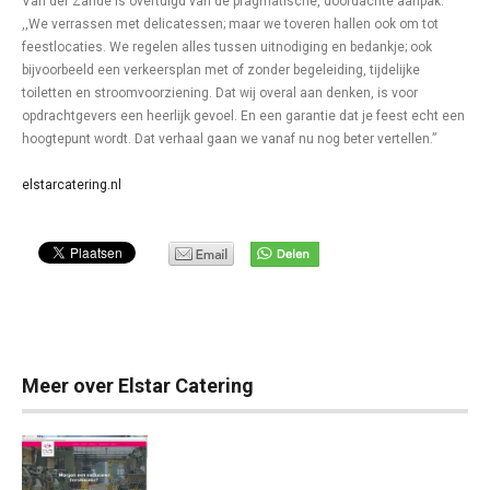
Van der Zande is overtuigd van de pragmatische, doordachte aanpak.
,,We verrassen met delicatessen; maar we toveren hallen ook om tot
feestlocaties. We regelen alles tussen uitnodiging en bedankje; ook
bijvoorbeeld een verkeersplan met of zonder begeleiding, tijdelijke
toiletten en stroomvoorziening. Dat wij overal aan denken, is voor
opdrachtgevers een heerlijk gevoel. En een garantie dat je feest echt een
hoogtepunt wordt. Dat verhaal gaan we vanaf nu nog beter vertellen.”
elstarcatering.nl
Meer over Elstar Catering