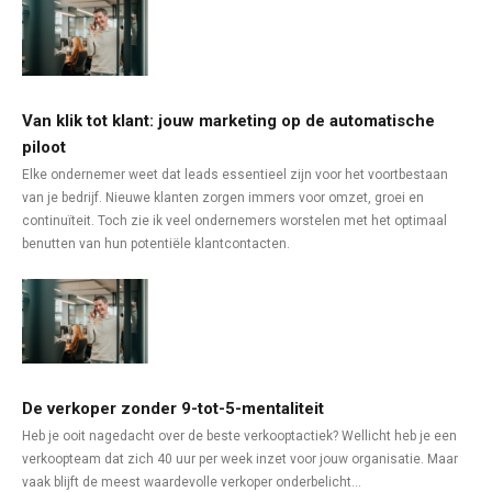
Van klik tot klant: jouw marketing op de automatische
piloot
Elke ondernemer weet dat leads essentieel zijn voor het voortbestaan
van je bedrijf. Nieuwe klanten zorgen immers voor omzet, groei en
continuïteit. Toch zie ik veel ondernemers worstelen met het optimaal
benutten van hun potentiële klantcontacten.
De verkoper zonder 9-tot-5-mentaliteit
Heb je ooit nagedacht over de beste verkooptactiek? Wellicht heb je een
verkoopteam dat zich 40 uur per week inzet voor jouw organisatie. Maar
vaak blijft de meest waardevolle verkoper onderbelicht…