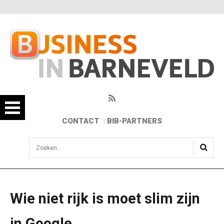
CONTACT
BIB-PARTNERS
sisea.search
Wie niet rijk is moet slim zijn
in Google