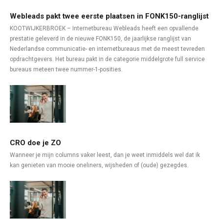
Webleads pakt twee eerste plaatsen in FONK150-ranglijst
KOOTWIJKERBROEK – Internetbureau Webleads heeft een opvallende
prestatie geleverd in de nieuwe FONK150, de jaarlijkse ranglijst van
Nederlandse communicatie- en internetbureaus met de meest tevreden
opdrachtgevers. Het bureau pakt in de categorie middelgrote full service
bureaus meteen twee nummer-1-posities.
CRO doe je ZO
Wanneer je mijn columns vaker leest, dan je weet inmiddels wel dat ik
kan genieten van mooie oneliners, wijsheden of (oude) gezegdes.