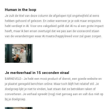
Human in the loop
Je zult de titel van deze column de afgelopen tijd ongetwijfeld al eens
hebben gehoord of gelezen. En zeker wanneer je je ook maar enigszins
hebt verdiept in AI. Voor ons vakgebied geldt dat AI nu al een grote impact
heeft, maar ik ben ervan overtuigd dat we pas aan de vooravond staan
van de veranderingen waar AI maatschappij-breed voor zal gaan zorgen.
Je merkverhaal in 15 seconden viraal
BARNEVELD - Je hebt een mooi product of dienst, een goede website en
je plaatst geregeld berichten online. Maar toch blijft het relatief stil. Je
doelgroep lijkt je niet te vinden, laat staan dat ze betrokken raken of
converteren. Je verhaal spreekt (nog) niet genoeg aan en valt dus niet op
bij je doelgroep.