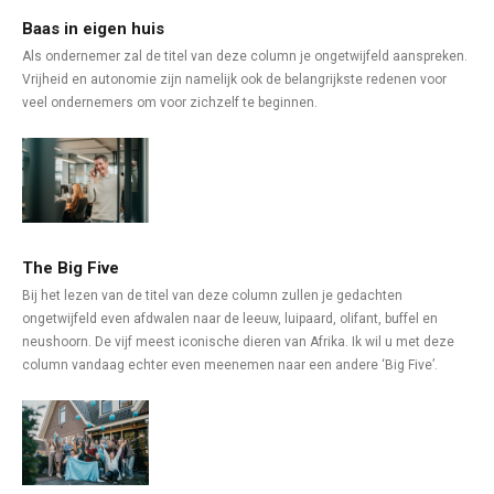
Baas in eigen huis
Als ondernemer zal de titel van deze column je ongetwijfeld aanspreken.
Vrijheid en autonomie zijn namelijk ook de belangrijkste redenen voor
veel ondernemers om voor zichzelf te beginnen.
The Big Five
Bij het lezen van de titel van deze column zullen je gedachten
ongetwijfeld even afdwalen naar de leeuw, luipaard, olifant, buffel en
neushoorn. De vijf meest iconische dieren van Afrika. Ik wil u met deze
column vandaag echter even meenemen naar een andere ‘Big Five’.