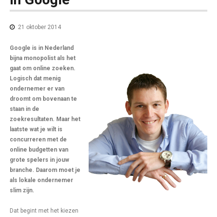
21 oktober 2014
Google is in Nederland
bijna monopolist als het
gaat om online zoeken.
Logisch dat menig
ondernemer er van
droomt om bovenaan te
staan in de
zoekresultaten. Maar het
laatste wat je wilt is
concurreren met de
online budgetten van
grote spelers in jouw
branche. Daarom moet je
als lokale ondernemer
slim zijn.
Dat begint met het kiezen