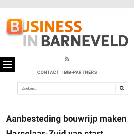
CONTACT
BIB-PARTNERS
sisea.search
Aanbesteding bouwrijp maken
Harselaar-Zuid van start