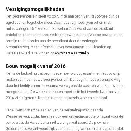
Vestigingsmogelijkheden
Het bedrijventerrein biedt volop ruimte aan bedrijven, bijvoorbeeld in de
agrofood- en logistieke sfeer. Daarnaast zijn bedrijven tot en met
milieucategorie 5.1 welkom. Harselaar-Zuid wordt aan de zuidkant
ontsloten door een nieuwe verbindingsweg naar de Wesselseweg en op
termijn rechtstreeks aan de noordkant door de verlengde
Mercuriusweg. Meer informatie over vestigingsmogelijkheden op
Harselaar-Zuid is te vinden op
www.harselaarzuid.nl
.
Bouw mogelijk vanaf 2016
Het is de bedoeling dat begin december wordt gestart met het bouwrijp
maken van het nieuwe bedrijventerrein. Dat begint met de centrale weg
door het bedrijventerrein waarna vervolgens de oost- en westkant worden
meegenomen. De werkzaamheden moeten in het tweede kwartaal van
2016 zijn afgerond. Daarna kunnen de kavels worden bebouwd.
Tegelijkertijd start de aanleg van de verbindingsweg naar de
Wesselseweg, zodat hiermee ook een omleidingsroute ontstaat voor de
periode dat de Harselaartunnel wordt gerealiseerd. De provincie
Gelderland is verantwoordelijk voor de aanleg van een rotonde op de plek