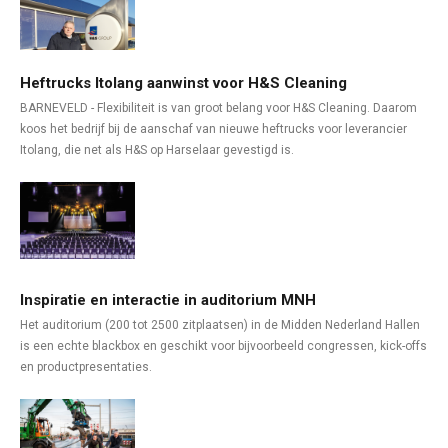
Heftrucks Itolang aanwinst voor H&S Cleaning
BARNEVELD - Flexibiliteit is van groot belang voor H&S Cleaning. Daarom
koos het bedrijf bij de aanschaf van nieuwe heftrucks voor leverancier
Itolang, die net als H&S op Harselaar gevestigd is.
Inspiratie en interactie in auditorium MNH
Het auditorium (200 tot 2500 zitplaatsen) in de Midden Nederland Hallen
is een echte blackbox en geschikt voor bijvoorbeeld congressen, kick-offs
en productpresentaties.