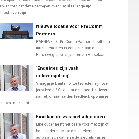
erwachten dat deze beroepen over niet al te lange tijd
itgestorven zijn.
Nieuwe locatie voor ProComm
Partners
BARNEVELD - ProComm Partners heeft haar
intrek genomen in een pand aan de
Hanzeweg op bedrijventerrein Harselaar.
‘Enquêtes zijn vaak
geldverspilling’
Vraag jij je klanten of ze tevreden zijn over
jouw bedrijf? Stop daar dan mee. Het levert
namelijk maar zelden feedback op waar je
cht wat mee kunt.
Kind kan de was niet altijd doen
Elke ouder heeft het beste voor met zijn of
haar kinderen. Maar dat betekent niet
automatisch dat je ze de sleutels van je