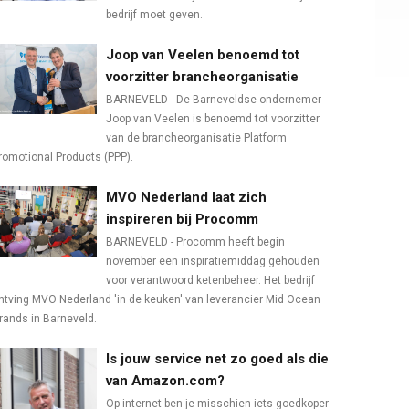
bedrijf moet geven.
Joop van Veelen benoemd tot
voorzitter brancheorganisatie
BARNEVELD - De Barneveldse ondernemer
Joop van Veelen is benoemd tot voorzitter
van de brancheorganisatie Platform
romotional Products (PPP).
MVO Nederland laat zich
inspireren bij Procomm
BARNEVELD - Procomm heeft begin
november een inspiratiemiddag gehouden
voor verantwoord ketenbeheer. Het bedrijf
ntving MVO Nederland 'in de keuken' van leverancier Mid Ocean
rands in Barneveld.
Is jouw service net zo goed als die
van Amazon.com?
Op internet ben je misschien iets goedkoper