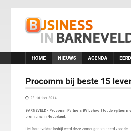
HOME
NIEUWS
AGENDA
EERD
Procomm bij beste 15 leve
28 oktober 2014
BARNEVELD - Procomm Partners BV behoort tot de vijftien m
premiums in Nederland.
Het Barneveldse bedrijf werd deze zomer genomineerd voor de Lev