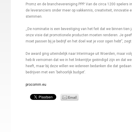
Promz en de branchevereniging PPP. Van de circa 1200 spelers i
de leveranciers onder meer op vakkennis, creativiteit, innovatie e
stemmen.
,,De nominatie is een bevestiging van het feit dat we binnen tien
onze visie dat promotionele producten moeten renderen. Je geef
moet passen bij je bedrijf en het doel wat je voor ogen hebt”, zeg
De award ging uiteindelijk naar Interimage uit Woerden, maar 
heb ik vernomen dat we in het linkerrijtje geëindigd zijn en dat
heeft, maar bij deze willen we iedereen bedanken die dat gedaan
bedrijven met een ‘behoorlijk budget’.
procomm.eu