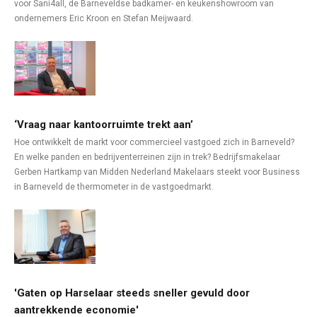
voor Sani4all, de Barneveldse badkamer- en keukenshowroom van
ondernemers Eric Kroon en Stefan Meijwaard.
‘Vraag naar kantoorruimte trekt aan’
Hoe ontwikkelt de markt voor commercieel vastgoed zich in Barneveld?
En welke panden en bedrijventerreinen zijn in trek? Bedrijfsmakelaar
Gerben Hartkamp van Midden Nederland Makelaars steekt voor Business
in Barneveld de thermometer in de vastgoedmarkt.
'Gaten op Harselaar steeds sneller gevuld door
aantrekkende economie'