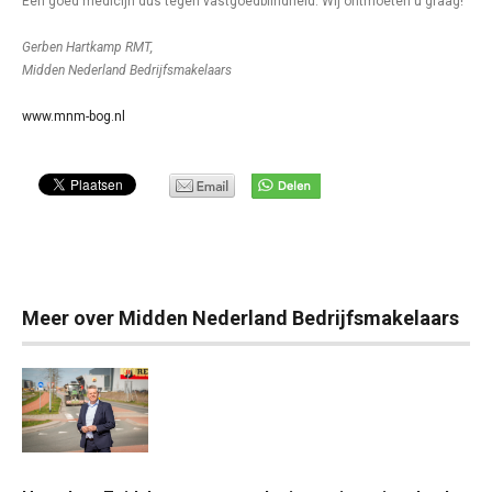
Een goed medicijn dus tegen vastgoedblindheid. Wij ontmoeten u graag!
Gerben Hartkamp RMT,
Midden Nederland Bedrijfsmakelaars
www.mnm-bog.nl
Meer over Midden Nederland Bedrijfsmakelaars