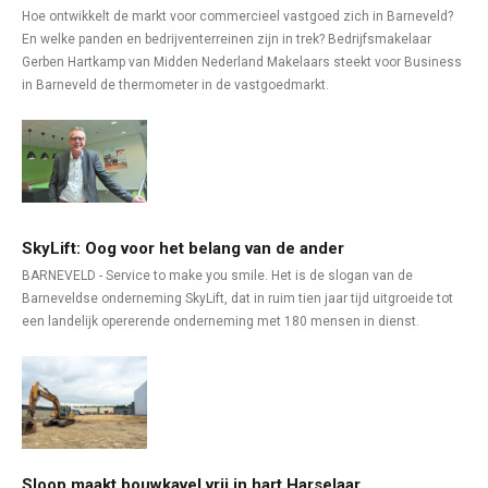
Hoe ontwikkelt de markt voor commercieel vastgoed zich in Barneveld?
En welke panden en bedrijventerreinen zijn in trek? Bedrijfsmakelaar
Gerben Hartkamp van Midden Nederland Makelaars steekt voor Business
in Barneveld de thermometer in de vastgoedmarkt.
SkyLift: Oog voor het belang van de ander
BARNEVELD - Service to make you smile. Het is de slogan van de
Barneveldse onderneming SkyLift, dat in ruim tien jaar tijd uitgroeide tot
een landelijk opererende onderneming met 180 mensen in dienst.
Sloop maakt bouwkavel vrij in hart Harselaar