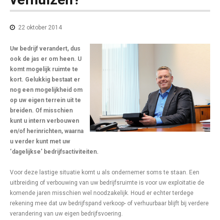
22 oktober 2014
Uw bedrijf verandert, dus
ook de jas er om heen. U
komt mogelijk ruimte te
kort. Gelukkig bestaat er
nog een mogelijkheid om
op uw eigen terrein uit te
breiden. Of misschien
kunt u intern verbouwen
en/of herinrichten, waarna
u verder kunt met uw
‘dagelijkse’ bedrijfsactiviteiten.
Voor deze lastige situatie komt u als ondernemer soms te staan. Een
uitbreiding of verbouwing van uw bedrijfsruimte is voor uw exploitatie de
komende jaren misschien wel noodzakelijk. Houd er echter terdege
rekening mee dat uw bedrijfspand verkoop- of verhuurbaar blijft bij verdere
verandering van uw eigen bedrijfsvoering.