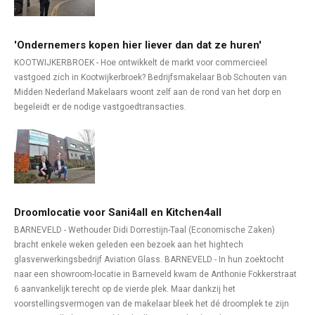
'Ondernemers kopen hier liever dan dat ze huren'
KOOTWIJKERBROEK - Hoe ontwikkelt de markt voor commercieel
vastgoed zich in Kootwijkerbroek? Bedrijfsmakelaar Bob Schouten van
Midden Nederland Makelaars woont zelf aan de rond van het dorp en
begeleidt er de nodige vastgoedtransacties.
Droomlocatie voor Sani4all en Kitchen4all
BARNEVELD - Wethouder Didi Dorrestijn-Taal (Economische Zaken)
bracht enkele weken geleden een bezoek aan het hightech
glasverwerkingsbedrijf Aviation Glass. BARNEVELD - In hun zoektocht
naar een showroom-locatie in Barneveld kwam de Anthonie Fokkerstraat
6 aanvankelijk terecht op de vierde plek. Maar dankzij het
voorstellingsvermogen van de makelaar bleek het dé droomplek te zijn