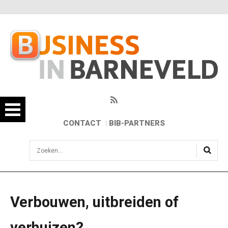
CONTACT
BIB-PARTNERS
sisea.search
Verbouwen, uitbreiden of
verhuizen?