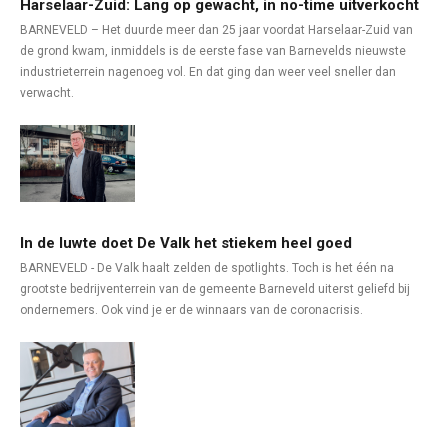
Harselaar-Zuid: Lang op gewacht, in no-time uitverkocht
BARNEVELD – Het duurde meer dan 25 jaar voordat Harselaar-Zuid van
de grond kwam, inmiddels is de eerste fase van Barnevelds nieuwste
industrieterrein nagenoeg vol. En dat ging dan weer veel sneller dan
verwacht.
In de luwte doet De Valk het stiekem heel goed
BARNEVELD - De Valk haalt zelden de spotlights. Toch is het één na
grootste bedrijventerrein van de gemeente Barneveld uiterst geliefd bij
ondernemers. Ook vind je er de winnaars van de coronacrisis.